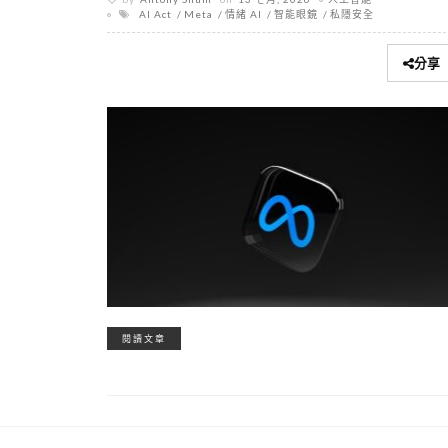
AI Act
Meta
情緒 AI
智能眼鏡
私隱安全
分享
閱讀文章