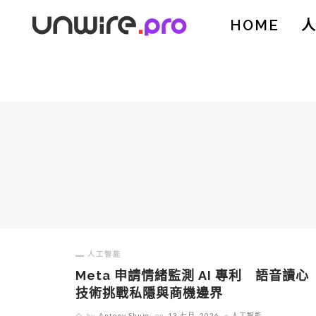
HOME
人工智能
Meta 申請情緒監測 AI 專利 語音讀心
技術挑戰私隱與商機邊界
by
Antony Shum
on
13 七月, 2026
人工智能