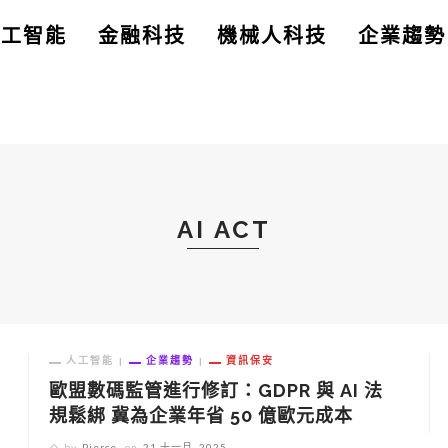
人工智能
金融科技
機械人科技
企業趨勢
AI ACT
人工智能
企業趨勢
資訊保安
歐盟數碼監管進行修訂：GDPR 與 AI 法
規鬆綁 冀為企業年省 50 億歐元成本
by
Pierce
on
21 十一月, 2025