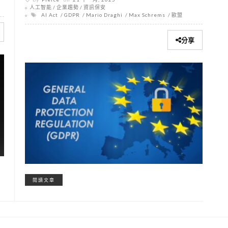
人工智能
企業趨勢
資訊保安
AI Act
GDPR
Mario Draghi
Max Schrems
歐盟
分享
閱讀文章