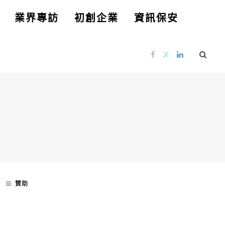
業界專訪
初創企業
資訊保安
贊助