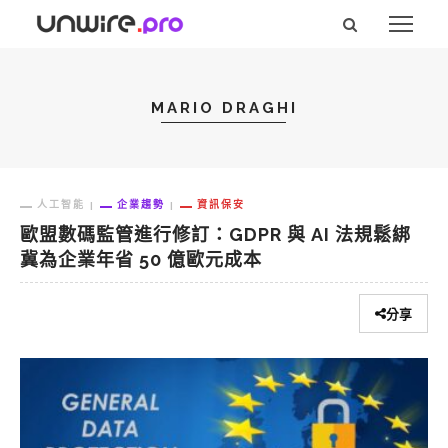
MARIO DRAGHI
人工智能
企業趨勢
資訊保安
歐盟數碼監管進行修訂：GDPR 與 AI 法規鬆綁
冀為企業年省 50 億歐元成本
分享