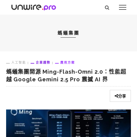
螞蟻集團
人工智能
企業趨勢
應用方案
螞蟻集團開源 Ming-Flash-Omni 2.0：性能超
越 Google Gemini 2.5 Pro 震撼 AI 界
分享