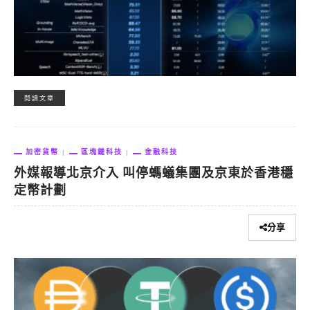
閱讀文章
加密貨幣
區塊鏈科技
金融科技
外媒報導北京介入 叫停螞蟻集團及京東於香港穩
定幣計劃
分享