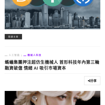
閱讀文章
人工智能
機械人科技
螞蟻集團押注超仿生機械人 首形科技年內第三輪
融資破億 情緒 AI 吸引巿場資本
分享