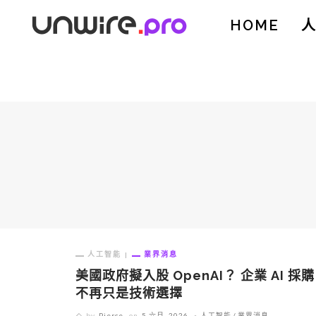
HOME
人工智能
業界消息
美國政府擬入股 OpenAI？ 企業 AI 採購
不再只是技術選擇
by
Pierce
on
5 六月, 2026
人工智能
業界消息