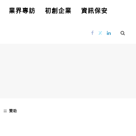
業界專訪
初創企業
資訊保安
贊助