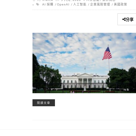
AI 採購
OpenAI
人工智能
企業風險管理
美國政策
分享
閱讀文章