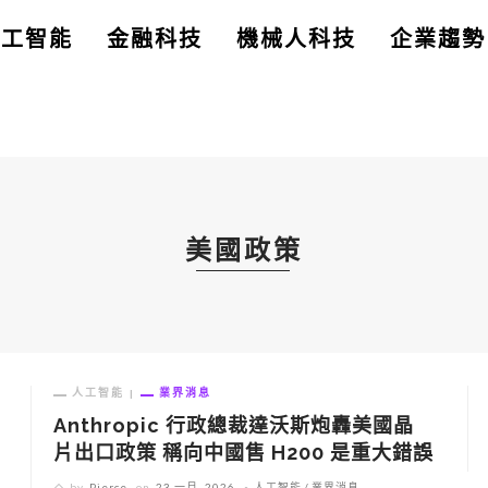
人工智能
金融科技
機械人科技
企業趨勢
美國政策
人工智能
業界消息
Anthropic 行政總裁達沃斯炮轟美國晶
片出口政策 稱向中國售 H200 是重大錯誤
by
Pierce
on
23 一月, 2026
人工智能
業界消息