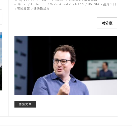
ai
Anthropic
Dario Amodei
H200
NVIDIA
晶片出口
美國政策
達沃斯論壇
分享
閱讀文章