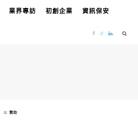
業界專訪
初創企業
資訊保安
贊助