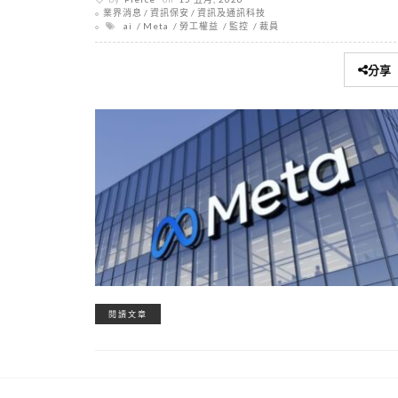
業界消息
資訊保安
資訊及通訊科技
ai
Meta
勞工權益
監控
裁員
分享
閱讀文章