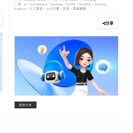
ai
bytedance
Doubao
H200
NVIDIA
Volcano
Engine
人工智能
火山引擎
豆包
雲端服務
分享
閱讀文章