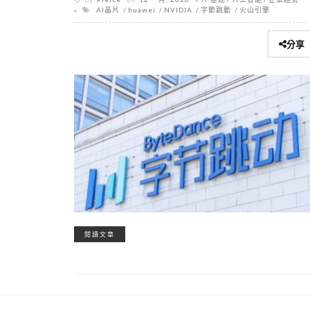
AI晶片
huawei
NVIDIA
字節跳動
火山引擎
分享
閱讀文章