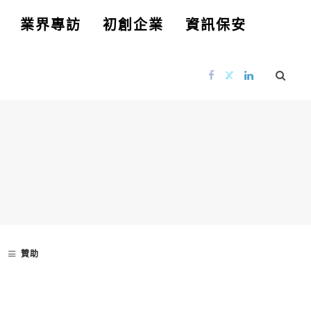
業界專訪
初創企業
資訊保安
贊助