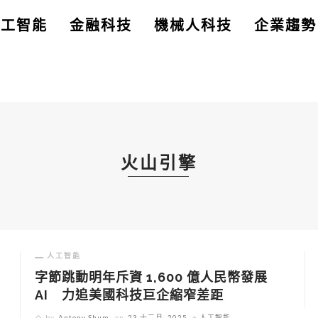
人工智能
金融科技
機械人科技
企業趨勢
火山引擎
人工智能
字節跳動明年斥資 1,600 億人民幣發展
AI 力追美國科技巨企縮窄差距
by
Antony Shum
on
23 十二月, 2025
人工智能