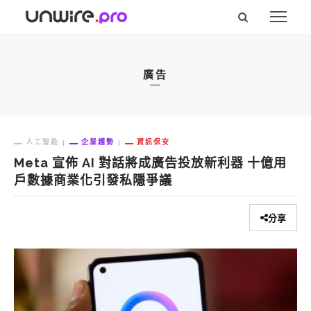
廣告
人工智能
企業趨勢
資訊保安
Meta 宣佈 AI 對話將成廣告投放新利器 十億用
戶數據商業化引發私隱爭議
分享