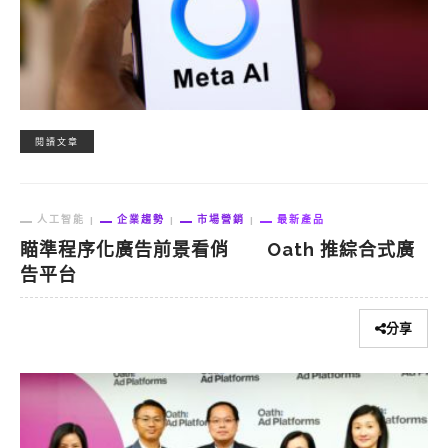
閱讀文章
人工智能
企業趨勢
市場營銷
最新產品
瞄準程序化廣告前景看俏 Oath 推綜合式廣
告平台
分享