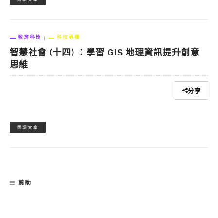
教育科技
科技專欄
智慧社會 (十四) ：學習 GIS 地理資訊提升創意
思維
分享
閱讀文章
贊助