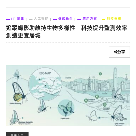
IT 基建
人工智能
低碳綠色
應用方案
科技專欄
追蹤蝶影助維持生物多樣性 科技提升監測效率
創造更宜居城
分享
閱讀文章