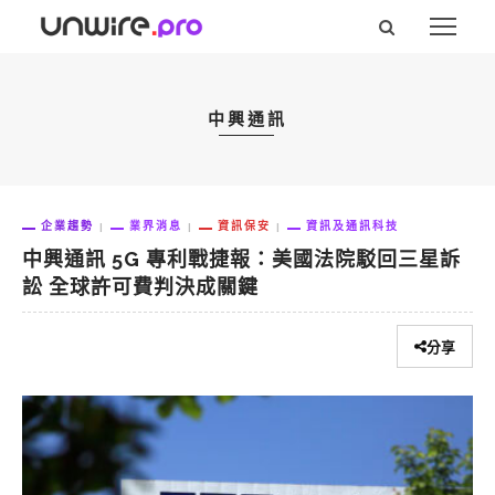
中興通訊
企業趨勢
業界消息
資訊保安
資訊及通訊科技
中興通訊 5G 專利戰捷報：美國法院駁回三星訴
訟 全球許可費判決成關鍵
分享