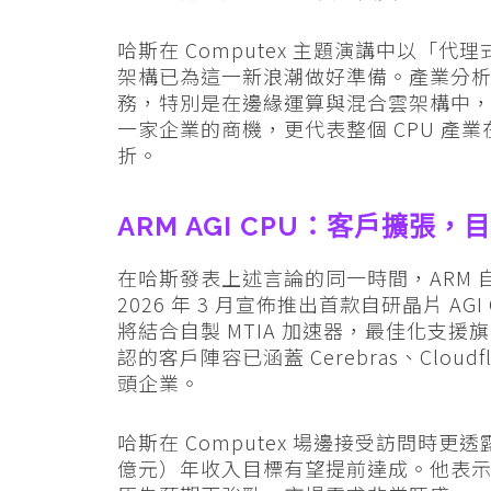
哈斯在 Computex 主題演講中以「代理
架構已為這一新浪潮做好準備。產業分析師
務，特別是在邊緣運算與混合雲架構中，C
一家企業的商機，更代表整個 CPU 產業
折。
ARM AGI CPU：客戶擴張
在哈斯發表上述言論的同一時間，ARM 自研
2026 年 3 月宣佈推出首款自研晶片 AG
將結合自製 MTIA 加速器，最佳化支援
認的客戶陣容已涵蓋 Cerebras、Cloudfla
頭企業。
哈斯在 Computex 場邊接受訪問時更透露
億元）年收入目標有望提前達成。他表