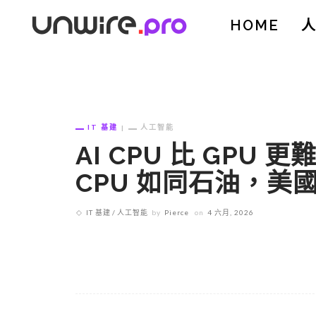
HOME
IT 基建
人工智能
AI CPU 比 GPU
CPU 如同石油，美
IT 基建
人工智能
by
Pierce
on
4 六月, 2026