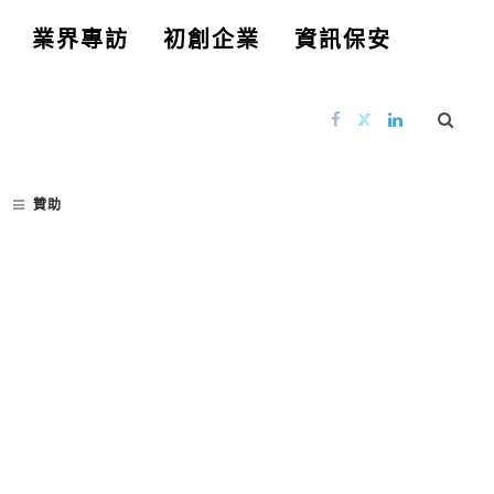
業界專訪
初創企業
資訊保安
贊助