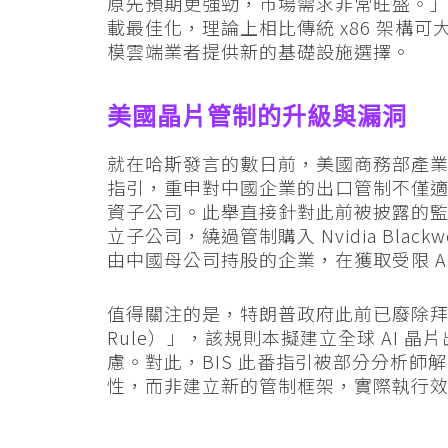
原先預期更強勁，市場需求非常旺盛。」ARM
載最佳化，理論上相比傳統 x86 架構
模雲端業者提供新的基礎設施選擇。
美國晶片管制的升級與漏洞
就在哈斯發言的數日前，美國商務部產業安全局（
指引，重申對中國企業的出口管制不僅
資子公司。此舉直接針對此前被披露的
立子公司，繞過管制購入 Nvidia Blac
由中國母公司持股的企業，在獲取受限 A
值得關注的是，特朗普政府此前已廢除拜登時代的
Rule）」，該規則本擬建立全球 AI 
慮。對此，BIS 此番指引被部分分析
性，而非建立新的管制框架，實際執行