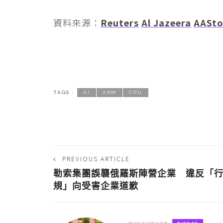
資料來源：
Reuters
Al Jazeera
AAS
TAGS :
AI
ARM
CPU
PREVIOUS ARTICLE
勒索集團誤襲俄羅斯陣營企業 違反「
規」向受害企業道歉