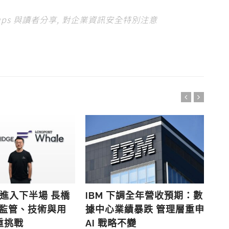
tups 與讀者分享, 對企業資訊安全特別注意
 戰進入下半場 長橋
IBM 下調全年營收預期：數
Lo
解監管、技術與用
據中心業績暴跌 管理層重申
投
重挑戰
AI 戰略不變
塑