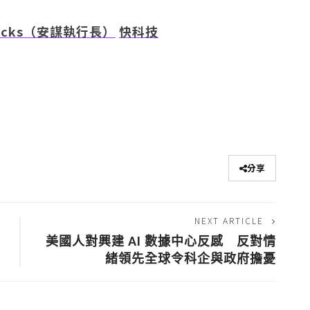
tocks（安謀執行長）
快科技
分享
NEXT ARTICLE
行
美國人對興建 AI 數據中心反感 反對情
緒領先全球令科企與政府擔憂