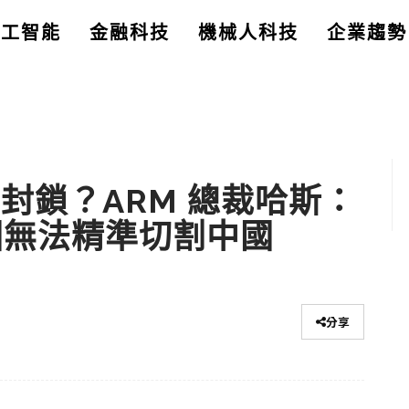
人工智能
金融科技
機械人科技
企業趨勢
 更難封鎖？ARM 總裁哈斯：
國無法精準切割中國
分享