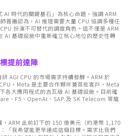
式 AI 時代的關鍵基石」為核心命題，強調 ARM
普遍認為，AI 推理需要大量 CPU 協調多種任
PU 扮演不可替代的調度角色。這不僅是 ARM
在 AI 基礎設施中重新確立核心地位的歷史性轉
，目標提前達陣
 AGI CPU 的市場需求持續發酵。ARM 於
I CPU，Meta 是主要合作夥伴兼首批客戶，Meta
旗下各大應用程式的吉瓦級 AI 基礎設施。目前確
re、F5、OpenAI、SAP 及 SK Telecom 等龍
，ARM 此前訂下的 150 億美元（約港幣 1,170
示：「我希望能更早達成這個目標。需求比我們