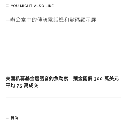
YOU MIGHT ALSO LIKE
美國私募基金遭語音釣魚勒索 贖金開價 300 萬美元
平均 75 萬成交
贊助