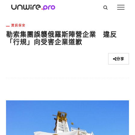
資訊保安
勒索集團誤襲俄羅斯陣營企業 違反
「行規」向受害企業道歉
分享