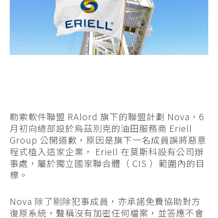
勒索軟件聯盟 RAlord 旗下的聯盟計劃 Nova，6
月初向總部設於烏茲別克的油田服務商 Eriell
Group 公開道歉，原因是旗下一名成員誤將惡意
程式植入這家企業， Eriell 在莫斯科設有公司辦
事處，屬於獨立國家聯合體（ CIS ）範圍內的目
標。
Nova 除了剔除犯事成員，亦承諾免費協助對方
復原系統，聲稱沒有加密任何檔案，並答應不會