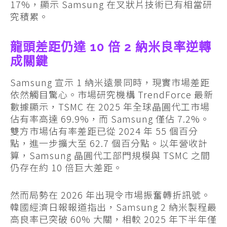
17%，顯示 Samsung 在叉狀片技術已有相當研
究積累。
龍頭差距仍達 10 倍 2 納米良率逆轉
成關鍵
Samsung 宣示 1 納米遠景同時，現實市場差距
依然觸目驚心。市場研究機構 TrendForce 最新
數據顯示，TSMC 在 2025 年全球晶圓代工市場
佔有率高達 69.9%，而 Samsung 僅佔 7.2%。
雙方市場佔有率差距已從 2024 年 55 個百分
點，進一步擴大至 62.7 個百分點。以年營收計
算，Samsung 晶圓代工部門規模與 TSMC 之間
仍存在約 10 倍巨大差距。
然而局勢在 2026 年出現令市場振奮轉折訊號。
韓國經濟日報報道指出，Samsung 2 納米製程最
高良率已突破 60% 大關，相較 2025 年下半年僅