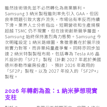
雖然技術領先並不必然轉化為商業勝利。
Samsung 3 納米製程雖則率先引入 GAA，但因
良率問題引致大客戶流失，市場佔有率反而持續
下滑。業界人士分析指出，短期營收和生產規模
超越 TSMC 仍不現實，但在技術創新競爭層面，
Samsung 始終保持激烈角力態勢。Samsung 今
次明確設定 1 納米路線圖，象徵意義在於展示技
術實力對等，而非單純量產爭奪。同時亦同步加
速 2 納米特製製程布局，包括專為 Tesla AI6 晶
片設計的「SF2T」製程（計劃 2027 年起於美國
德州泰勒市廠房投產）、預計 2026 年啟用的
「SF2P」製程，以及 2027 年投入的「SF2P+」
製程。
2026 年轉虧為盈：1 納米夢想現實
支柱