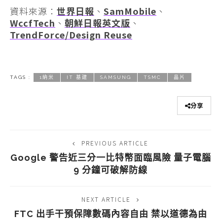
資料來源：
世界日報
、
SamMobile
、
WccfTech
、
朝鮮日報英文版
、
TrendForce/Design Reuse
TAGS :
1納米
IT 基建
SAMSUNG
TSMC
晶片
分享
PREVIOUS ARTICLE
Google 警告近三分一比特幣面臨風險 量子電腦
9 分鐘可破解防線
NEXT ARTICLE
FTC 出手干預保障數碼內容自由 禁以道德為由