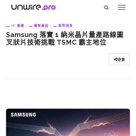
IT 基建
最新產品
業界消息
Samsung 落實 1 納米晶片量產路線圖
叉狀片技術挑戰 TSMC 霸主地位
分享