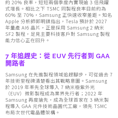
約 20% 良率，短短兩個季度內實現逾 3 倍飛躍
式增長。相比之下 TSMC 同製程良率目前約為
60% 至 70%，Samsung 正快速收窄差距。知名
Apple 分析師郭明錤指出，Tesla 預計於 2027
年量產 AI6 晶片，正是採用 Samsung 2 納米
SF2 製程，足見主要科技客戶對 Samsung 製程
能力信心正在回升。
7 年追趕史：從 EUV 先行者到 GAA
開路者
Samsung 在先進製程領域追趕腳步，可從過去 7
年技術里程碑清楚看出其戰略意圖。Samsung
於 2019 年率先全球導入 7 納米極紫外光
（EUV）微影製程成為業界先行者；2022 年
Samsung 再度搶先，成為全球首家在 3 納米製
程導入 GAA 元件技術晶圓代工廠，領先 TSMC
布局次世代電晶體架構。