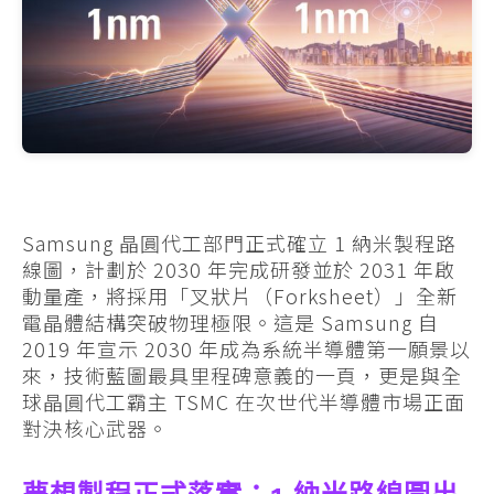
Samsung 晶圓代工部門正式確立 1 納米製程路
線圖，計劃於 2030 年完成研發並於 2031 年啟
動量產，將採用「叉狀片（Forksheet）」全新
電晶體結構突破物理極限。這是 Samsung 自
2019 年宣示 2030 年成為系統半導體第一願景以
來，技術藍圖最具里程碑意義的一頁，更是與全
球晶圓代工霸主 TSMC 在次世代半導體市場正面
對決核心武器。