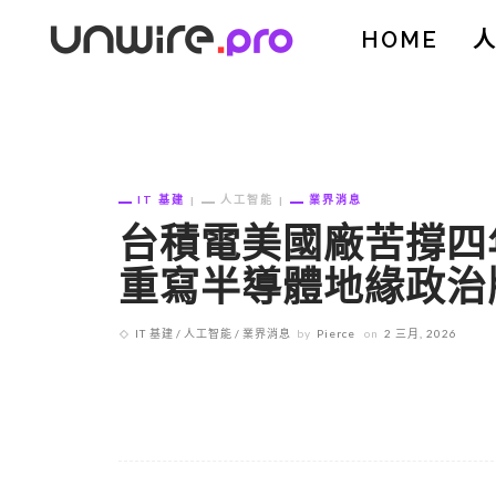
HOME
IT 基建
人工智能
業界消息
台積電美國廠苦撐四年
重寫半導體地緣政治
IT 基建
人工智能
業界消息
by
Pierce
on
2 三月, 2026