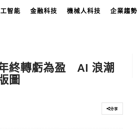
人工智能
金融科技
機械人科技
企業趨勢
終轉虧為盈 AI 浪潮
版圖
分享