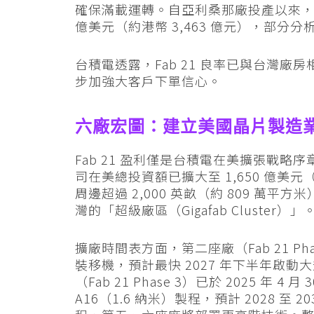
確保滿載運轉。自亞利桑那廠投產以來，亞利桑
億美元（約港幣 3,463 億元），部分
台積電透露，Fab 21 良率已與台灣
步加強大客戶下單信心。
六廠宏圖：建立美國晶片製造
Fab 21 盈利僅是台積電在美擴張戰略序章
司在美總投資額已擴大至 1,650 億美元
周邊超過 2,000 英畝（約 809 萬
灣的「超級廠區（Gigafab Cluster）」
擴廠時間表方面，第二座廠（Fab 21 Ph
裝移機，預計最快 2027 年下半年啟動
（Fab 21 Phase 3）已於 2025 年 
A16（1.6 納米）製程，預計 2028 至 