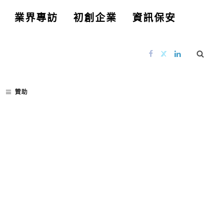
業界專訪
初創企業
資訊保安
贊助