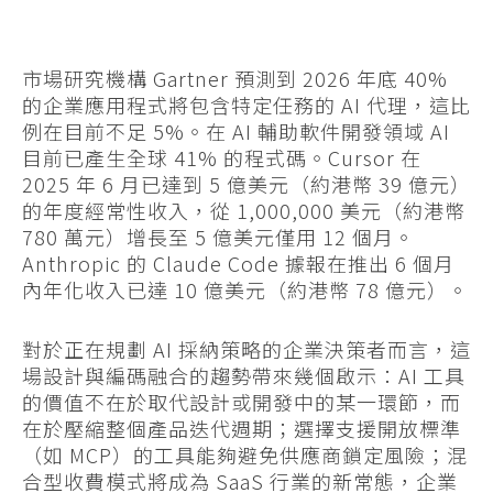
市場研究機構 Gartner 預測到 2026 年底 40%
的企業應用程式將包含特定任務的 AI 代理，這比
例在目前不足 5%。在 AI 輔助軟件開發領域 AI
目前已產生全球 41% 的程式碼。Cursor 在
2025 年 6 月已達到 5 億美元（約港幣 39 億元）
的年度經常性收入，從 1,000,000 美元（約港幣
780 萬元）增長至 5 億美元僅用 12 個月。
Anthropic 的 Claude Code 據報在推出 6 個月
內年化收入已達 10 億美元（約港幣 78 億元）。
對於正在規劃 AI 採納策略的企業決策者而言，這
場設計與編碼融合的趨勢帶來幾個啟示：AI 工具
的價值不在於取代設計或開發中的某一環節，而
在於壓縮整個產品迭代週期；選擇支援開放標準
（如 MCP）的工具能夠避免供應商鎖定風險；混
合型收費模式將成為 SaaS 行業的新常態，企業