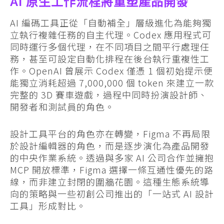
AI 原生工作流程將重塑產品開發
AI 編碼工具正從「自動補全」層級進化為能夠獨
立執行複雜任務的自主代理。Codex 應用程式可
同時運行多個代理，在不同項目之間平行處理任
務，甚至可設定自動化排程在後台執行重複性工
作。OpenAI 曾展示 Codex 僅憑 1 個初始提示便
能獨立消耗超過 7,000,000 個 token 來建立一款
完整的 3D 賽車遊戲，過程中同時扮演設計師、
開發者和測試員的角色。
設計工具平台的角色亦在轉變，Figma 不再局限
於設計編輯器的角色，而是逐步演化為產品開發
的中央作業系統。透過與多家 AI 公司合作並擁抱
MCP 開放標準，Figma 選擇一條互通性優先的路
線，而非建立封閉的圍牆花園。這種生態系統導
向的策略與一些初創公司推出的「一站式 AI 設計
工具」形成對比。