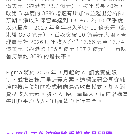
億美元（約港幣 23.7 億元），按年增長 40%，
較第 3 季度的 38% 增速有所加快並超出分析師
預期。淨收入保留率達到 136%，為 10 個季度
以來最高。2025 年全年收入約為 11 億美元（約
港幣 85.8 億元），首次突破 10 億美元大關。管
理層預計 2026 財年收入介乎 13.66 億至 13.74
億美元（約港幣 106.5 億至 107.2 億元），意味
著持續約 30% 的增長率。
Figma 將於 2026 年 3 月起對 AI 額度實施限
制，並推出按用量計費方案。這標誌著公司從純
粹的按席位訂閱模式轉向混合收費模式，加入消
費型收入元素。隨著 AI 使用量擴大，這種架構為
每用戶平均收入提供顯著的上行空間。