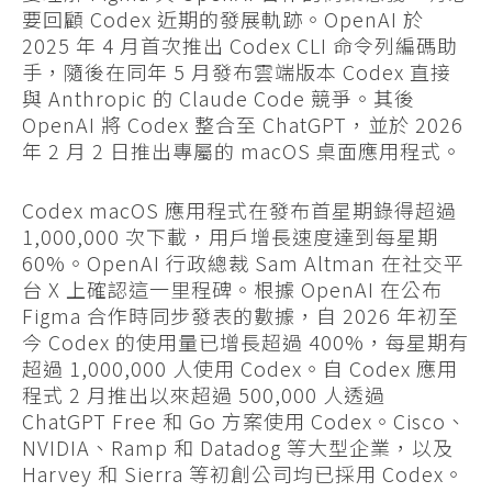
要回顧 Codex 近期的發展軌跡。OpenAI 於
2025 年 4 月首次推出 Codex CLI 命令列編碼助
手，隨後在同年 5 月發布雲端版本 Codex 直接
與 Anthropic 的 Claude Code 競爭。其後
OpenAI 將 Codex 整合至 ChatGPT，並於 2026
年 2 月 2 日推出專屬的 macOS 桌面應用程式。
Codex macOS 應用程式在發布首星期錄得超過
1,000,000 次下載，用戶增長速度達到每星期
60%。OpenAI 行政總裁 Sam Altman 在社交平
台 X 上確認這一里程碑。根據 OpenAI 在公布
Figma 合作時同步發表的數據，自 2026 年初至
今 Codex 的使用量已增長超過 400%，每星期有
超過 1,000,000 人使用 Codex。自 Codex 應用
程式 2 月推出以來超過 500,000 人透過
ChatGPT Free 和 Go 方案使用 Codex。Cisco、
NVIDIA、Ramp 和 Datadog 等大型企業，以及
Harvey 和 Sierra 等初創公司均已採用 Codex。