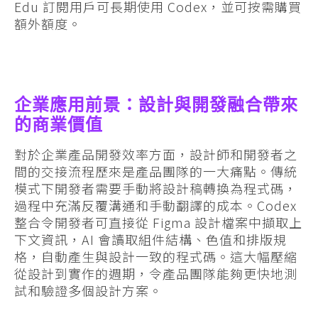
Edu 訂閱用戶可長期使用 Codex，並可按需購買
額外額度。
企業應用前景：設計與開發融合帶來
的商業價值
對於企業產品開發效率方面，設計師和開發者之
間的交接流程歷來是產品團隊的一大痛點。傳統
模式下開發者需要手動將設計稿轉換為程式碼，
過程中充滿反覆溝通和手動翻譯的成本。Codex
整合令開發者可直接從 Figma 設計檔案中擷取上
下文資訊，AI 會讀取組件結構、色值和排版規
格，自動產生與設計一致的程式碼。這大幅壓縮
從設計到實作的週期，令產品團隊能夠更快地測
試和驗證多個設計方案。