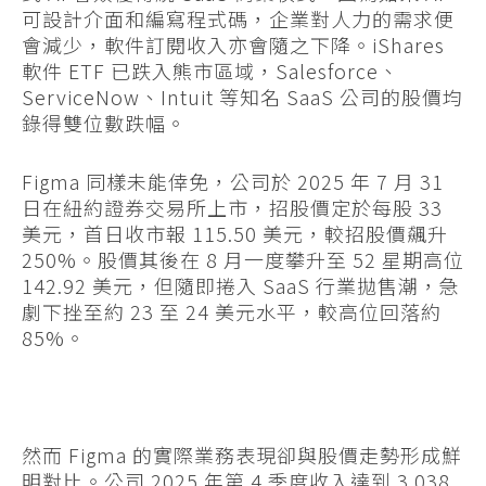
可設計介面和編寫程式碼，企業對人力的需求便
會減少，軟件訂閱收入亦會隨之下降。iShares
軟件 ETF 已跌入熊市區域，Salesforce、
ServiceNow、Intuit 等知名 SaaS 公司的股價均
錄得雙位數跌幅。
Figma 同樣未能倖免，公司於 2025 年 7 月 31
日在紐約證券交易所上市，招股價定於每股 33
美元，首日收市報 115.50 美元，較招股價飆升
250%。股價其後在 8 月一度攀升至 52 星期高位
142.92 美元，但隨即捲入 SaaS 行業拋售潮，急
劇下挫至約 23 至 24 美元水平，較高位回落約
85%。
然而 Figma 的實際業務表現卻與股價走勢形成鮮
明對比。公司 2025 年第 4 季度收入達到 3.038