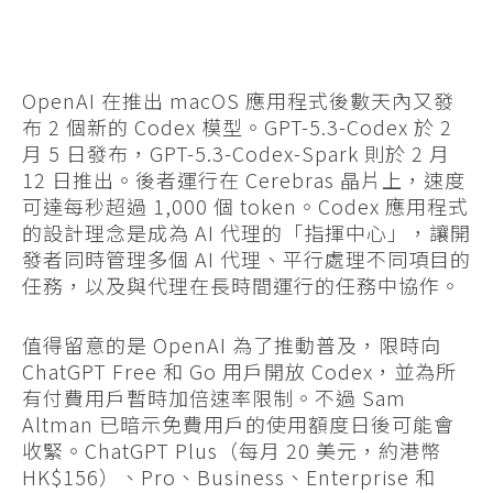
OpenAI 在推出 macOS 應用程式後數天內又發
布 2 個新的 Codex 模型。GPT-5.3-Codex 於 2
月 5 日發布，GPT-5.3-Codex-Spark 則於 2 月
12 日推出。後者運行在 Cerebras 晶片上，速度
可達每秒超過 1,000 個 token。Codex 應用程式
的設計理念是成為 AI 代理的「指揮中心」，讓開
發者同時管理多個 AI 代理、平行處理不同項目的
任務，以及與代理在長時間運行的任務中協作。
值得留意的是 OpenAI 為了推動普及，限時向
ChatGPT Free 和 Go 用戶開放 Codex，並為所
有付費用戶暫時加倍速率限制。不過 Sam
Altman 已暗示免費用戶的使用額度日後可能會
收緊。ChatGPT Plus（每月 20 美元，約港幣
HK$156）、Pro、Business、Enterprise 和