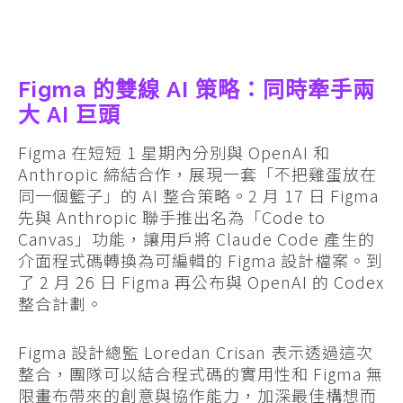
Figma 的雙線 AI 策略：同時牽手兩
大 AI 巨頭
Figma 在短短 1 星期內分別與 OpenAI 和
Anthropic 締結合作，展現一套「不把雞蛋放在
同一個籃子」的 AI 整合策略。2 月 17 日 Figma
先與 Anthropic 聯手推出名為「Code to
Canvas」功能，讓用戶將 Claude Code 產生的
介面程式碼轉換為可編輯的 Figma 設計檔案。到
了 2 月 26 日 Figma 再公布與 OpenAI 的 Codex
整合計劃。
Figma 設計總監 Loredan Crisan 表示透過這次
整合，團隊可以結合程式碼的實用性和 Figma 無
限畫布帶來的創意與協作能力，加深最佳構想而