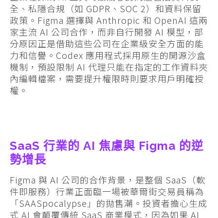
全、私隱合規（如 GDPR、SOC 2）和資料保留
政策。Figma 選擇與 Anthropic 和 OpenAI 這兩
家主流 AI 公司合作，而非自行開發 AI 模型，部
分原因正是借助這些公司在企業級安全方面的能
力和信譽。Codex 應用程式採用原生的開源沙盒
機制，預設限制 AI 代理只能在指定的工作資料夾
內編輯檔案，需要提升權限時則要求用戶明確授
權。
SaaS 行業的 AI 焦慮與 Figma 的逆
勢增長
Figma 與 AI 公司的合作背景，是整個 SaaS（軟
件即服務）行業正面臨一場被華爾街交易員稱為
「SAASpocalypse」的拋售潮。投資者擔心生成
式 AI 會顛覆傳統 SaaS 商業模式，因為如果 AI