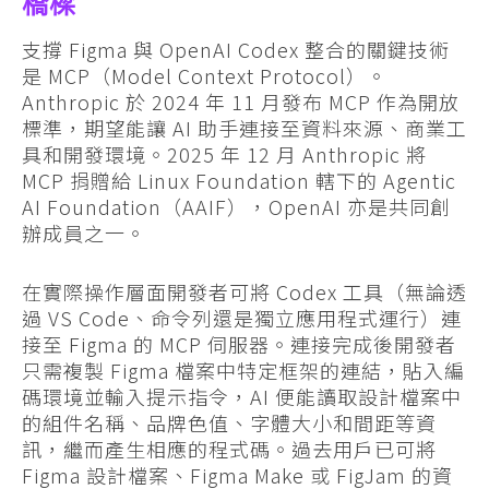
橋樑
支撐 Figma 與 OpenAI Codex 整合的關鍵技術
是 MCP（Model Context Protocol）。
Anthropic 於 2024 年 11 月發布 MCP 作為開放
標準，期望能讓 AI 助手連接至資料來源、商業工
具和開發環境。2025 年 12 月 Anthropic 將
MCP 捐贈給 Linux Foundation 轄下的 Agentic
AI Foundation（AAIF），OpenAI 亦是共同創
辦成員之一。
在實際操作層面開發者可將 Codex 工具（無論透
過 VS Code、命令列還是獨立應用程式運行）連
接至 Figma 的 MCP 伺服器。連接完成後開發者
只需複製 Figma 檔案中特定框架的連結，貼入編
碼環境並輸入提示指令，AI 便能讀取設計檔案中
的組件名稱、品牌色值、字體大小和間距等資
訊，繼而產生相應的程式碼。過去用戶已可將
Figma 設計檔案、Figma Make 或 FigJam 的資