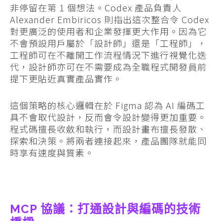
非停留在第 1 個想法。Codex 產品負責人
Alexander Embiricos 則指出這次整合令 Codex
對更廣泛的使用者和企業發揮更大作用。因為它
不會預設用戶屬於「設計師」還是「工程師」，
工程師可在不離開工作流程情況下進行視覺化迭
代，設計師亦可在不需要成為全職程式開發員前
提下更貼近真實產品實作。
這個策略的核心邏輯在於 Figma 認為 AI 編碼工
具不會取代設計，反而會令設計變得更加重要。
程式碼擅長收斂和執行，而設計畫布擅長發散、
探索和決策。將兩者連接起來，產品團隊就能同
時享有速度與質素。
MCP 協議：打通設計與編碼的技術