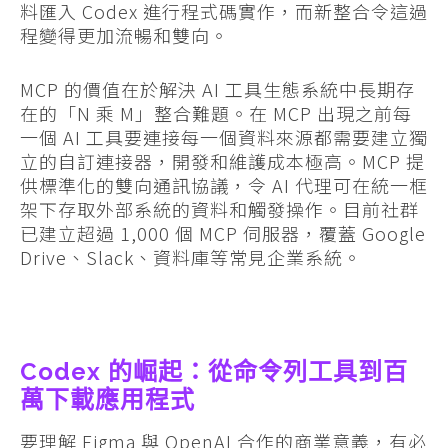
料匯入 Codex 進行程式碼實作，而新整合令這過
程變得更加流暢和雙向。
MCP 的價值在於解決 AI 工具生態系統中長期存
在的「N 乘 M」整合難題。在 MCP 出現之前每
一個 AI 工具要連接每一個資料來源都需要建立獨
立的自訂連接器，開發和維護成本極高。MCP 提
供標準化的雙向通訊協議，令 AI 代理可在統一框
架下存取外部系統的資料和觸發操作。目前社群
已建立超過 1,000 個 MCP 伺服器，覆蓋 Google
Drive、Slack、資料庫等常見企業系統。
Codex 的崛起：從命令列工具到百
萬下載應用程式
要理解 Figma 與 OpenAI 合作的商業意義，有必