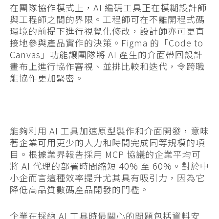
在團隊協作模式上，AI 編碼工具正在模糊設計師
與工程師之間的界限。工程師可在不離開程式碼
環境的前提下進行視覺化修改，設計師亦可更直
接地參與產品實作的決策。Figma 的「Code to
Canvas」功能讓團隊將 AI 產生的介面帶回設計
畫布上進行協作審視、並排比較和迭代，令跨職
能協作更加緊密。
能夠利用 AI 工具加速原型製作和介面開發，意味
著企業可用更少的人力和時間完成同等規模的項
目。根據業界報告採用 MCP 協議的企業平均可
將 AI 代理的部署時間縮短 40% 至 60%。對於中
小企而言這種效率提升尤其具有吸引力，因為它
降低高品質數碼產品開發的門檻。
企業在採納 AI 工具時最關心的問題包括資料安