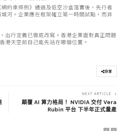
《網約車條例》通過及低空沙盒落實後，先行者
護城河。企業應在框架確立第一時間試點，而非
一刻，出行定義已徹底改寫。香港企業面對真正問題
定義香港天空前自己能先站在哪個位置。
分享
NEXT ARTICLE
速
顛覆 AI 算力格局！ NVIDIA 交付 Vera
Rubin 平台 下半年正式量產