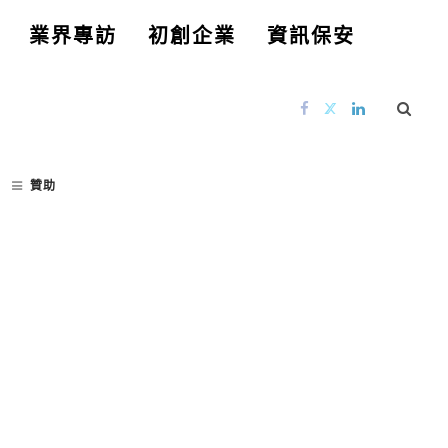
業界專訪
初創企業
資訊保安
贊助