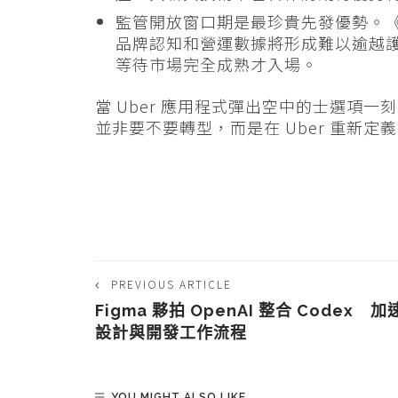
監管開放窗口期是最珍貴先發優勢。
品牌認知和營運數據將形成難以逾越
等待市場完全成熟才入場。
當 Uber 應用程式彈出空中的士選項
並非要不要轉型，而是在 Uber 重新
PREVIOUS ARTICLE
Figma 夥拍 OpenAI 整合 Codex 加
設計與開發工作流程
YOU MIGHT ALSO LIKE