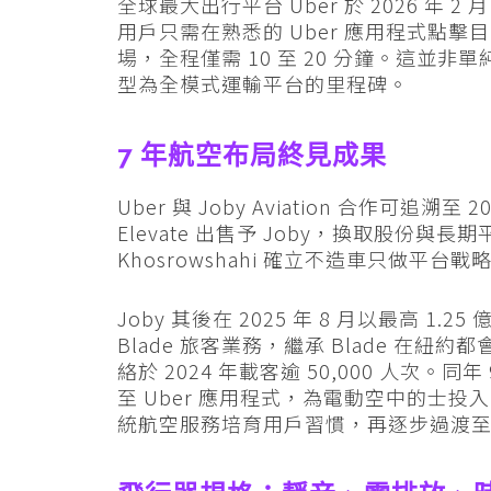
全球最大出行平台 Uber 於 2026 年 2 月 2
用戶只需在熟悉的 Uber 應用程式點
場，全程僅需 10 至 20 分鐘。這並非單
型為全模式運輸平台的里程碑。
7 年航空布局終見成果
Uber 與 Joby Aviation 合作可追溯
Elevate 出售予 Joby，換取股份與長
Khosrowshahi 確立不造車只做平台
Joby 其後在 2025 年 8 月以最高 1
Blade 旅客業務，繼承 Blade 在
絡於 2024 年載客逾 50,000 人次。同年 
至 Uber 應用程式，為電動空中的士
統航空服務培育用戶習慣，再逐步過渡至零排