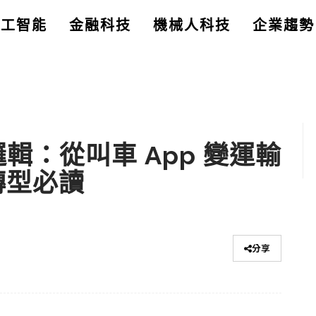
人工智能
金融科技
機械人科技
企業趨勢
商業邏輯：從叫車 App 變運輸
企轉型必讀
分享