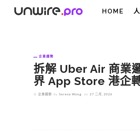
HOME
企業趨勢
拆解 Uber Air 
界 App Store 港
企業趨勢
by
Serena Wong
on
27 二月, 2026