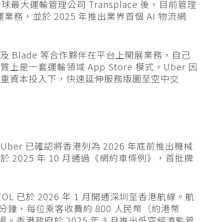
收購全球最大運輸管理公司 Transplace 後，目前管理
貨運業務，並於 2025 年推出業界首個 AI 物流網
o 及 Blade 等合作夥伴在平台上開展業務，自己
一套運輸領域 App Store 模式。Uber 因
等重資本投入下，快速延伸服務版圖至空中交
er 已確認將香港列為 2026 年底前推出機械
2025 年 10 月通過《網約車條例》，首批牌
eVTOL 已於 2026 年 1 月開通深圳至香港航線。航
 分鐘，每位乘客收費約 800 人民幣（約港幣
。香港政府於 2025 年 3 月推出低空經濟監管