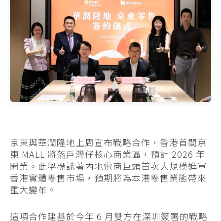
京東與華潤隆地上周宣布戰略合作，香港首間京
東 MALL 將落戶灣仔核心商業區，預計 2026 年
開業。此舉標誌著內地電商巨頭首次大規模進軍
香港實體零售市場，預期將為本港零售業態帶來
重大變革。
這項合作建基於今年 6 月雙方在深圳簽署的戰略