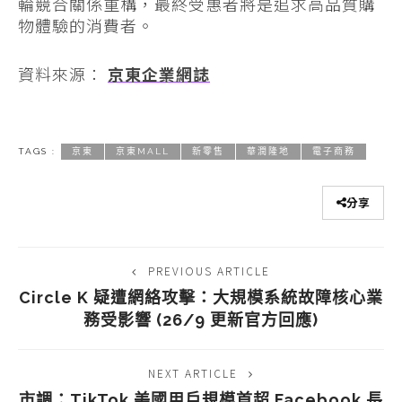
輪競合關係重構，最終受惠者將是追求高品質購
物體驗的消費者。
資料來源：
京東企業網誌
TAGS :
京東
京東MALL
新零售
華潤隆地
電子商務
分享
PREVIOUS ARTICLE
Circle K 疑遭網絡攻擊：大規模系統故障核心業
務受影響 (26/9 更新官方回應)
NEXT ARTICLE
市調：TikTok 美國用戶規模首超 Facebook 長