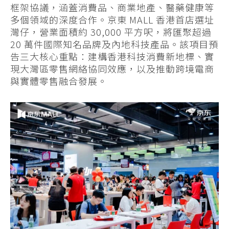
框架協議，涵蓋消費品、商業地產、醫藥健康等
多個領域的深度合作。京東 MALL 香港首店選址
灣仔，營業面積約 30,000 平方呎，將匯聚超過
20 萬件國際知名品牌及內地科技產品。該項目預
告三大核心重點：建構香港科技消費新地標、實
現大灣區零售網絡協同效應，以及推動跨境電商
與實體零售融合發展。