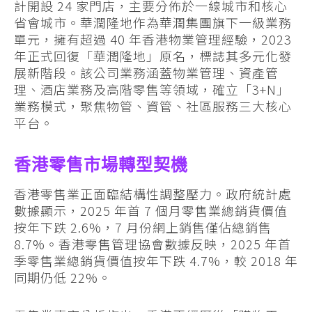
計開設 24 家門店，主要分佈於一線城市和核心
省會城市。華潤隆地作為華潤集團旗下一級業務
單元，擁有超過 40 年香港物業管理經驗，2023
年正式回復「華潤隆地」原名，標誌其多元化發
展新階段。該公司業務涵蓋物業管理、資產管
理、酒店業務及高階零售等領域，確立「3+N」
業務模式，聚焦物管、資管、社區服務三大核心
平台。
香港零售市場轉型契機
香港零售業正面臨結構性調整壓力。政府統計處
數據顯示，2025 年首 7 個月零售業總銷貨價值
按年下跌 2.6%，7 月份網上銷售僅佔總銷售
8.7%。香港零售管理協會數據反映，2025 年首
季零售業總銷貨價值按年下跌 4.7%，較 2018 年
同期仍低 22%。