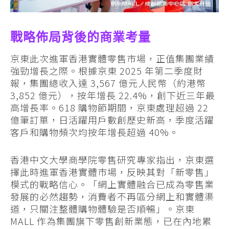
戰略佈局背後的商業考量
京東此次進軍香港實體零售市場，正值集團業績
強勁增長之際。根據京東 2025 年第二季度財
報，集團總收入達 3,567 億元人民幣（約港幣
3,852 億元），按年增長 22.4%，創下近三年最
高增長率。618 購物節期間，京東處理超過 22
億筆訂單，日活躍用戶數創歷史新高，季度活躍
客戶和購物頻次均按年增長超過 40%。
香港中文大學商學院零售研究專家指出，京東選
擇此時進軍香港實體市場，反映其對「新零售」
模式的戰略信心。「網上實體融合已成為零售業
發展的必然趨勢，消費者不再區分網上和實體渠
道，只關注整體購物體驗是否順暢」。京東
MALL 作為集團旗下零售創新業態，已在內地累