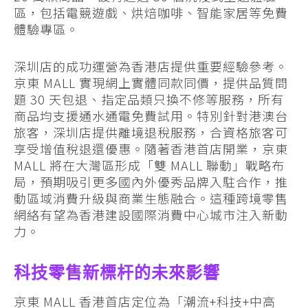
區，包括電競遊戲、烘焙咖啡、智能家居等免費
體驗專區。
深圳店的成功運營為香港店提供重要經驗參考。
京東 MALL 實現網上實體同款同價，提供品質問
題 30 天包退、指定品類只換不修等服務，所有
商品均支援通水通電免費試用。特別針對港澳台
旅客，深圳店提供離境退稅服務，合資格旅客可
享受增值稅退還優惠。隨著香港首店開業，京東
MALL 將在大灣區形成「雙 MALL 聯動」戰略布
局，預期吸引更多國內外優秀品牌入駐合作，推
動區域消費升級與商業生態融合。這種跨境零售
網絡有望為香港建設國際消費中心城市注入新動
力。
科技零售新標杆的未來影響
京東 MALL 香港首店定位為「潮流+科技+中高