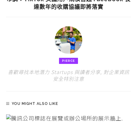
達數年的收購協議即將落實
PIERCE
喜歡尋找本地潛力 Startups 與讀者分享, 對企業資訊
安全特別注意
YOU MIGHT ALSO LIKE