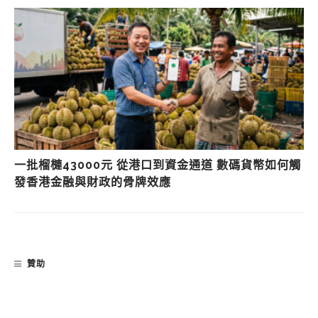
一批榴槤43000元 從港口到資金通道 數碼貨幣如何觸
發香港金融與財政的骨牌效應
贊助