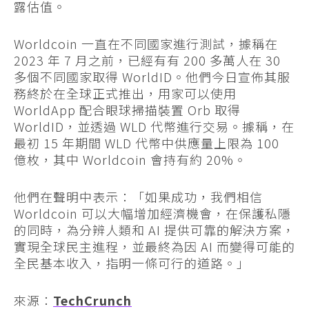
露估值。
Worldcoin 一直在不同國家進行測試，據稱在
2023 年 7 月之前，已經有有 200 多萬人在 30
多個不同國家取得 WorldID。他們今日宣佈其服
務終於在全球正式推出，用家可以使用
WorldApp 配合眼球掃描裝置 Orb 取得
WorldID，並透過 WLD 代幣進行交易。據稱，在
最初 15 年期間 WLD 代幣中供應量上限為 100
億枚，其中 Worldcoin 會持有約 20%。
他們在聲明中表示：「如果成功，我們相信
Worldcoin 可以大幅增加經濟機會，在保護私隱
的同時，為分辨人類和 AI 提供可靠的解決方案，
實現全球民主進程，並最終為因 AI 而變得可能的
全民基本收入，指明一條可行的道路。」
來源：
TechCrunch