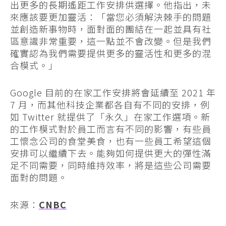
出更多的長期遙距工作安排供選擇。他指出，未
來應該要更加靈活：「當您必須解決棘手的問題
並創造新事物時，面對面的團結在一起並具有社
區意識非常重要，這一點並不會改變。但是我們
確實認為我們需要提供更多的靈活性和更多的混
合模式。」
Google 目前的在家工作安排將會延續至 2021 年
7 月，而其他科技企業都各自有不同的安排，例
如 Twitter 就提供了「永久」在家工作選項。新
的工作模式對於員工而言有不同的影響，有些員
工懷念公司的食堂美食，也有一些員工希望這個
安排可以繼續下去。能夠如何提供更大的彈性滿
足不同需要，同時維持效率，將是這些公司需要
面對的問題。
來源：
CNBC