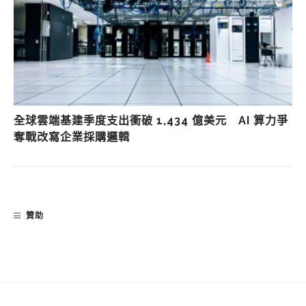
全球雲端基建季度支出衝破 1,434 億美元 AI 算力爭
奪戰改寫企業採購邏輯
贊助