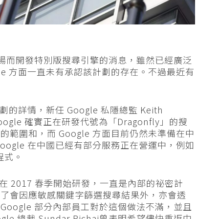
擎市場而開發特別版搜尋引擎的消息，雖然已經廣泛
gle 方面一直未有承認該計劃的存在。不過最近有
的詳情，新任 Google 私隱總監 Keith
oogle 確實正在研發代號為「Dragonfly」的搜
範圍和，而 Google 方面目前仍然未準備在中
oogle 在中國已經有部分服務正在營運中，例如
用程式。
引擎在 2017 春季開始研發，一直是內部的祕密計
除了會因應敏感關鍵字篩選搜尋結果外，亦會透
oogle 部分內部員工對於這個做法不滿，並且
le 總裁 Sundar Pichai曾表明希望儘快重返中