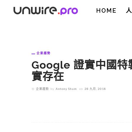
HOME
企業趨勢
Google 證實中
實存在
企業趨勢
by
Antony Shum
on
28 九月, 2018