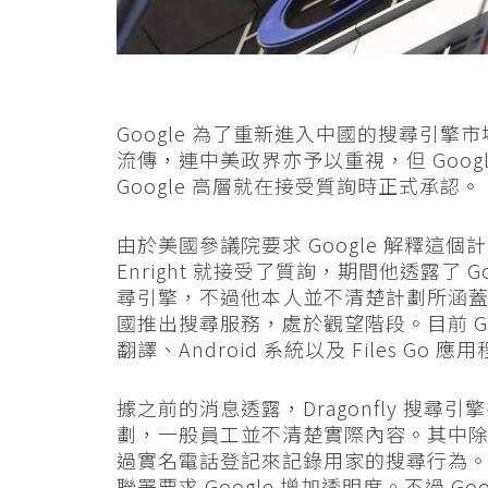
Google 為了重新進入中國的搜尋引
流傳，連中美政界亦予以重視，但 Goo
Google 高層就在接受質詢時正式承認。
由於美國參議院要求 Google 解釋這個計劃
Enright 就接受了質詢，期間他透露了 G
尋引擎，不過他本人並不清楚計劃所涵蓋的
國推出搜尋服務，處於觀望階段。目前 G
翻譯、Android 系統以及 Files Go 應
據之前的消息透露，Dragonfly 搜尋
劃，一般員工並不清楚實際內容。其中
過實名電話登記來記錄用家的搜尋行為。G
聯署要求 Google 增加透明度。不過 Goog