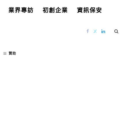
業界專訪
初創企業
資訊保安
贊助