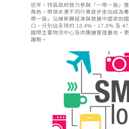
近年，特區政府致力參與「一帶一路」
角色，帶領本港不同行業逐步走向成為粵港
帶一路」沿線新興經濟與發展中國家的國
口，分別佔全球約 18.4%、27.8% 
國際主要物流中心及供應鏈管理基地，
趨勢。