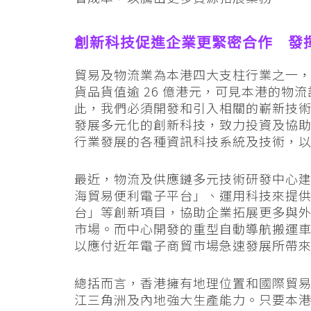
創新科技促進企業更緊密合作 發
貿易及物流業為本港四大支柱行業之一
貨品貨值逾 26 億港元，可見本港的物
此，我們必須開發和引入相關的嶄新技
發展多元化的創新科技，致力投資及協
行業發展的各種資訊科技系統及技術，
最近，物流及供應鏈多元技術研發中心建
海貿易便利電子平台」、運用科技來提供互
台」等創新項目，協助企業拓展更多與
市場。而中心開發的重型自動導航搬運車 
以應付近年電子商貿市場急速發展所帶
總括而言，香港擁有地理位置和國際貿
江三角洲及內地強大生產能力。只要本