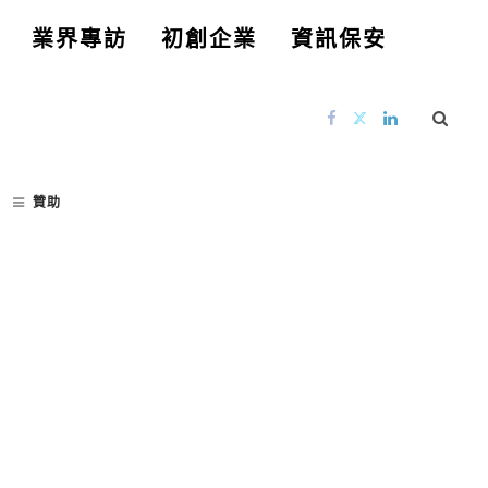
業界專訪
初創企業
資訊保安
贊助