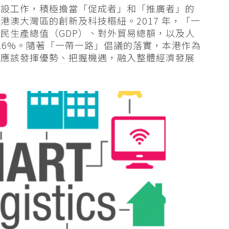
建設工作，積極擔當「促成者」和「推廣者」的
澳大灣區的創新及科技樞紐。2017 年，「一
民生產總值（GDP）、對外貿易總額，以及人
及 47.6%。隨著「一帶一路」倡議的落實，本港作為
更應該發揮優勢、把握機遇，融入整體經濟發展