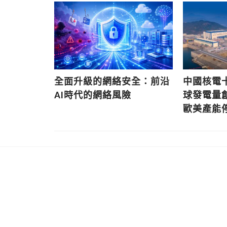
查：86%
 培訓價值
全面升級的網絡安全：前沿
中國核電
AI時代的網絡風險
球發電量創 
歐美產能