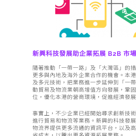
新興科技發展助企業拓展 B2B 市
隨著推動「一帶一路」及「大灣區」的
更多與內地及海外企業合作的機會。本
及多元技術，把業務進一步延伸到「一
動貿易及物流業朝高增值方向發展，鞏
位，優化本港的營商環境，促進經濟發
事實上，不少企業已經開始尋求創新技
進行貿易和物流等業務。新興的科技發
物流界提供更多流通的資訊平台，以及
省成本，以騰出更多資源拓展業務。