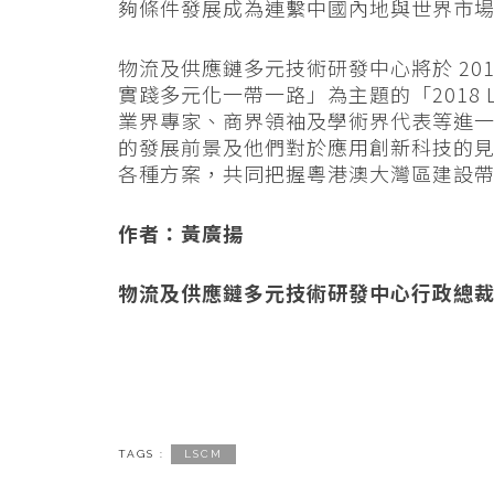
夠條件發展成為連繫中國內地與世界市
物流及供應鏈多元技術研發中心將於 201
實踐多元化一帶一路」為主題的「2018 
業界專家、商界領袖及學術界代表等進
的發展前景及他們對於應用創新科技的
各種方案，共同把握粵港澳大灣區建設
作者：黃廣揚
物流及供應鏈多元技術研發中心行政總
TAGS :
LSCM