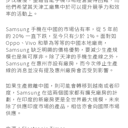
他們希望其天津工廠集中於可以提升競爭力和效
率的活動上。
Samsung 手機在中國的市場佔有率，從 5 年前
的 20% 一直下跌，至今只有少於 1%。面對如
Oppo、Vivo 和華為等等的中國本地廠商，
Samsung 缺乏明顯的價格優勢，要減少生產規
模也是無可厚非。除了天津的手機生產線之外，
Samsung 在惠州亦設有廠房，而今次停止生產
線的消息並沒有提及惠州廠房會否受到影響。
如果生產撤離中國，則可能會轉移到越南或者印
度，Samsung 在這兩個國家都有擴充廠房的計
劃，在印度的新廠房更是全世界最大規模，未來
除了供應印度市場的產品，相信亦會向國際市場
供應。