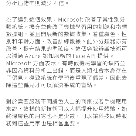
分析出錯率則減少 4 倍。
為了達到這個效果，Microsoft 改善了其性別分
類系統，擴充並修改了機械學習用的訓練和指標
數據組，並且開展新的數據收集，着重膚色、性
別和年齡方面，改善訓練數據。此外分類器亦有
改善，提升結果的準確度。這個容貌辨識技術可
以透過 Azure 認知服務的 Face API 提供。
Microsoft 方面表示，有時候機械學習的缺陷並
非因為資料分析上出錯，而是人類社會本身存在
了偏見，導致系統在學習後重現了偏差，因此去
除這些偏見才可以解決系統的盲點。
對於需要服務不同膚色人士的商家或者手機應用
來說，這樣的新技術可以大幅提升使用體驗，始
終深膚色的用家也不是少數，可以讓科技同時服
務到這些用家也是相當重要。