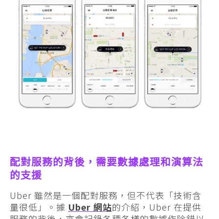
配對服務的背後，需要數據處理和演算法
的支援
Uber 雖然是一個配對服務，但不代表「技術含
量很低」。據
Uber 網站
的介紹，Uber 在提供
服務的背後，亦會記錄各種各樣的數據作除錯以