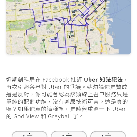
近期創科局在 Facebook 批評
Uber 知法犯法
，
再次引起各界對 Uber 的爭議。姑勿論你是贊成
還是反對，你可能會認為該類線上召車服務只是
單純的配對功能，沒有甚麼技術可言。這是真的
嗎？如果你真的這樣想，是時候重溫一下 Uber
的 God View 和 Greyball 了。