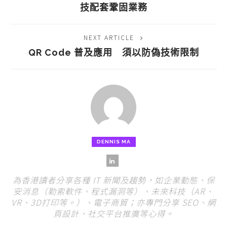
技配套鞏固業務
NEXT ARTICLE
QR Code 普及應用 須以防偽技術限制
DENNIS MA
為香港讀者分享各種 IT 新聞及趨勢，如企業動態、保
安消息（勒索軟件、程式漏洞等）、未來科技（AR、
VR、3D打印等。）、電子商貿；亦專門分享 SEO、網
頁設計、社交平台推廣等心得。