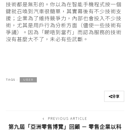
技術都是無形的。你以為在智能手機程式按一個
鍵就召喚到汽車很簡單，其實幕後有不少技術支
援；企業為了維持競爭力，內部也會投入不少技
術，尤其是用戶行為分析方面（儘使一些技術有
爭議）。因為「睇唔到當冇」而認為服務的技術
沒有甚麼大不了，未必有些武斷。
TAGS :
UBER
分享
PREVIOUS ARTICLE
第九屆「亞洲零售博覽」回顧 － 零售企業以科