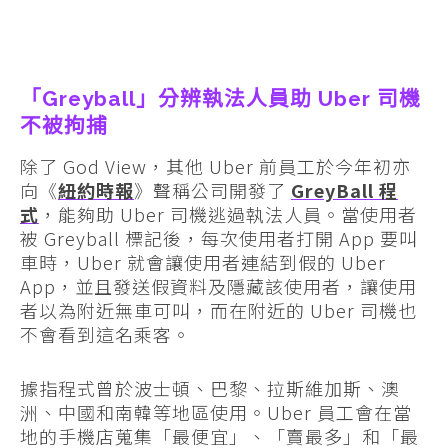
「Greyball」分辨執法人員助 Uber 司機
不被拘捕
除了 God View，其他 Uber 前員工於今年初亦
向《
紐約時報
》聲稱公司開發了
GreyBall 程
式
，能夠助 Uber 司機逃過執法人員。當使用者
被 Greyball 標記後，每次使用者打開 App 要叫
車時，Uber 就會讓使用者連結到假的 Uber
App，並且發送假資料及隱藏該使用者，讓使用
者以為附近無車可叫，而在附近的 Uber 司機也
不會看到這名乘客。
據指程式曾於波士頓、巴黎、拉斯維加斯、澳
洲、中國和南韓等地區使用。Uber 員工會在當
地的手機店蒐集「最便宜」、「賣最多」和「最