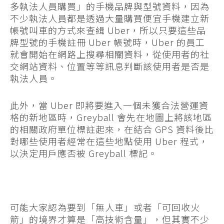
多執法人員購買」的手機品牌與型號資料，因為
不少執法人員都是透過大量購買便宜手機建立新
帳號叫車的方式來查緝 Uber，所以只要這些品
牌型號的手機註冊 Uber 帳號時，Uber 的員工
就會開始在網路上搜尋相關資料，從使用者的社
交網站資料、位置等等訊息判斷該使用者是否是
執法人員。
此外，當 Uber 即將要進入一個未獲合法營運資
格的新地區時，Greyball 會先在地圖上將該地區
的相關政府單位標註起來，在結合 GPS 資料後比
對哪些使用者經常在這些地點使用 Uber 程式，
以決定用戶應否被 Greyball 標記。
可能大家認為要到「無人車」或者「可回收火
箭」的境界才算是「高技術含量」，但其實不少