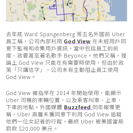
去年底 Ward Spangenberg 等五名外國前 Uber
員工稱，公司內部利用
God View
在未經用戶同
意下監視和收集用戶資訊，當中包括員工的前
度、政要甚至著名歌手 Beyonce。他們又稱，理
論上 God View 只能在有需要時使用，但由於政
策「只講信字」，公司未有主動阻止員工使用
God View。
God View 據指早在 2014 年開始使用，能顯示
Uber 司機的車輛位置，以及乘客叫車、上車、
下車的地點。外國媒體
Buzzfeed
同年報導更
稱，Uber 高層未獲同意下利用 God View 追蹤
他們一位女記者的行蹤，最終 Uber 被美國當局
罰款 $20,000 美元。