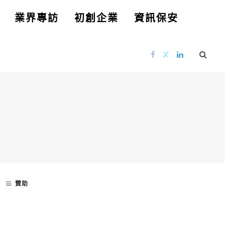
業界專訪
初創企業
資訊保安
贊助