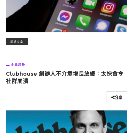
閱讀文章
企業趨勢
Clubhouse 創辦人不介意增長放緩：太快會令
社群崩潰
分享