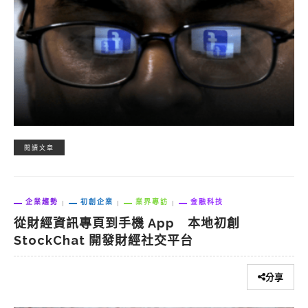
閱讀文章
企業趨勢
初創企業
業界專訪
金融科技
從財經資訊專頁到手機 App 本地初創
StockChat 開發財經社交平台
分享