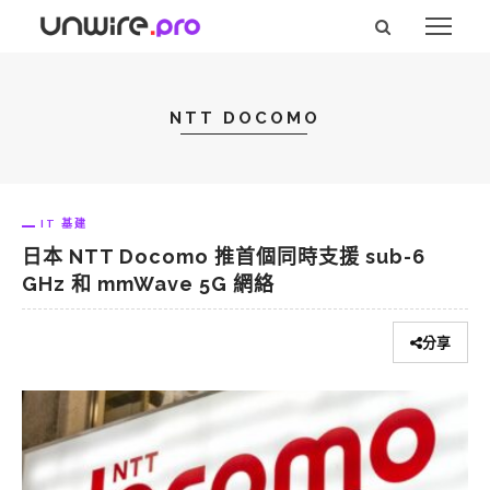
NTT DOCOMO
IT 基建
日本 NTT Docomo 推首個同時支援 sub-6
GHz 和 mmWave 5G 網絡
分享