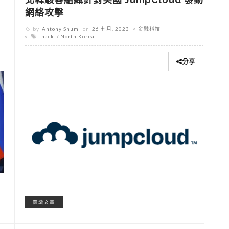
網絡攻擊
by
Antony Shum
on
26 七月, 2023
金融科技
hack
North Korea
分享
閱讀文章