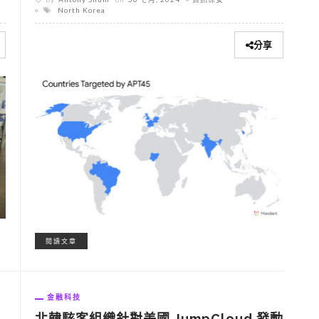
North Korea
分享
閱讀文章
金融科技
動
北韓駭客組織針對美國 JumpCloud 發動