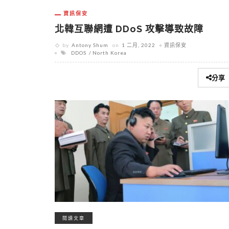
資訊保安
北韓互聯網遭 DDoS 攻擊導致故障
by
Antony Shum
on
1 二月, 2022
資訊保安
DDOS
North Korea
分享
閱讀文章