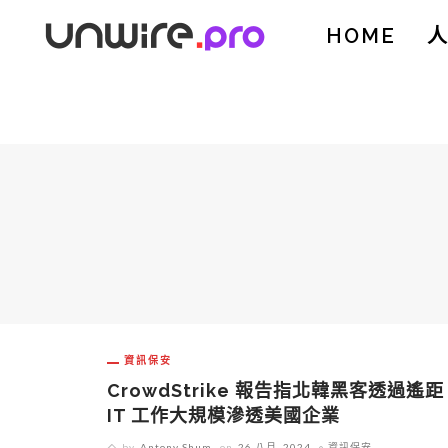
HOME
資訊保安
CrowdStrike 報告指北韓黑客透過遙距
IT 工作大規模滲透美國企業
by
Antony Shum
on
26 八月, 2024
資訊保安