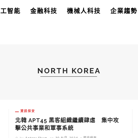
人工智能
金融科技
機械人科技
企業趨勢
NORTH KOREA
資訊保安
北韓 APT45 黑客組織繼續肆虐 集中攻
擊公共事業和軍事系統
by
Antony Shum
on
30 七月, 2024
資訊保安