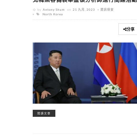
by
Antony Shum
on
21 九月, 2023
資訊保安
North Korea
分享
閱讀文章