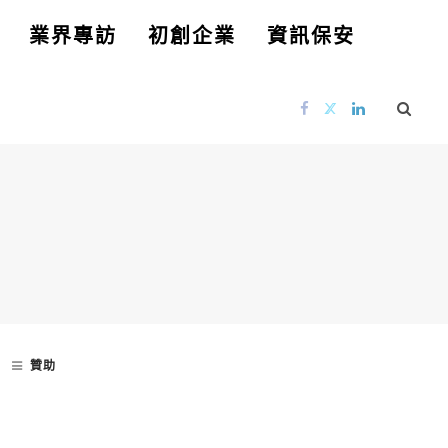
業界專訪
初創企業
資訊保安
贊助