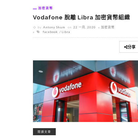
加密貨幣
Vodafone 脫離 Libra 加密貨幣組織
by
Antony Shum
on
22 一月, 2020
加密貨幣
facebook
Libra
分享
閱讀文章