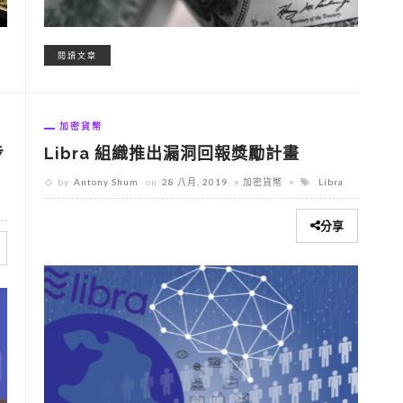
閱讀文章
加密貨幣
步
Libra 組織推出漏洞回報獎勵計畫
by
Antony Shum
on
28 八月, 2019
加密貨幣
Libra
分享