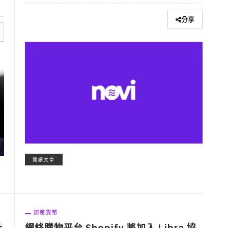
分享
閱讀文章
加密貨幣
網絡購物平台 Shopify 將加入 Libra 協
計