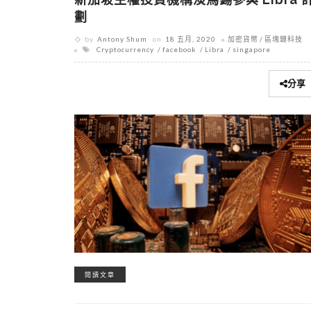
劃
by
Antony Shum
on
18 五月, 2020
加密貨幣
區塊鏈科技
Cryptocurrency
facebook
Libra
singapore
分享
閱讀文章