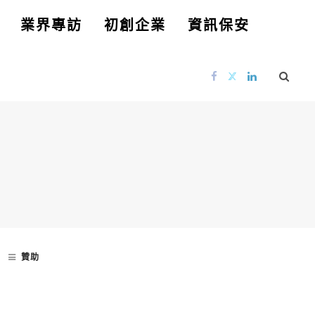
業界專訪
初創企業
資訊保安
贊助