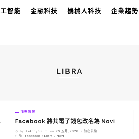
人工智能
金融科技
機械人科技
企業趨勢
LIBRA
加密貨幣
d
Facebook 將其電子錢包改名為 Novi
by
Antony Shum
on
28 五月, 2020
加密貨幣
facebook
Libra
Novi