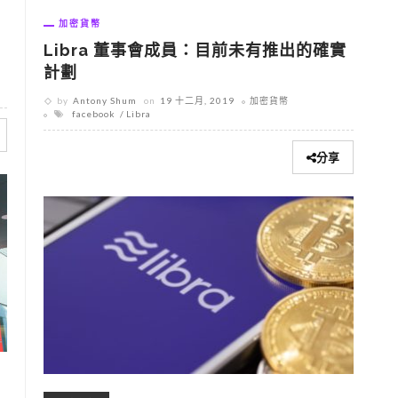
加密貨幣
Libra 董事會成員：目前未有推出的確實
計劃
by
Antony Shum
on
19 十二月, 2019
加密貨幣
facebook
Libra
分享