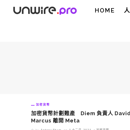
HOME
加密貨幣
加密貨幣計劃難產 Diem 負責人 Davi
Marcus 離開 Meta
by
Antony Shum
on
1 十二月, 2021
加密貨幣