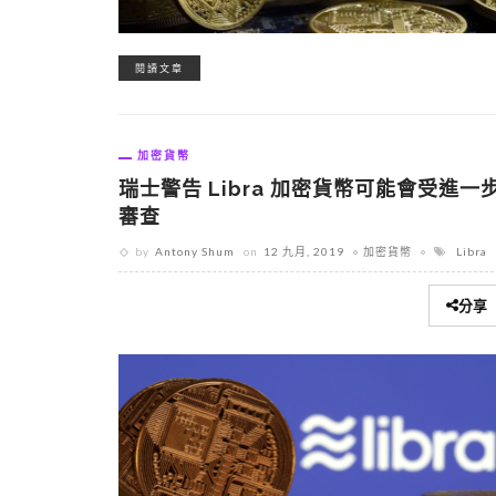
閱讀文章
加密貨幣
瑞士警告 Libra 加密貨幣可能會受進一
審查
by
Antony Shum
on
12 九月, 2019
加密貨幣
Libra
分享