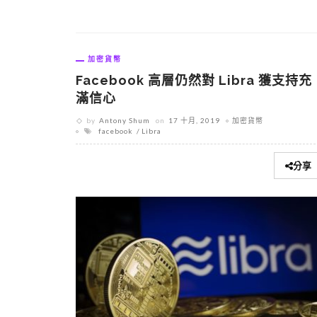
加密貨幣
Facebook 高層仍然對 Libra 獲支持充
滿信心
by
Antony Shum
on
17 十月, 2019
加密貨幣
facebook
Libra
分享