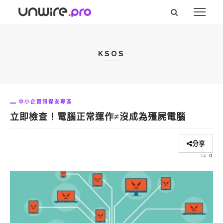
KSOS
中小企資訊保安專區
立即檢查！電腦正常運作≠沒成為殭屍電腦
分享
0