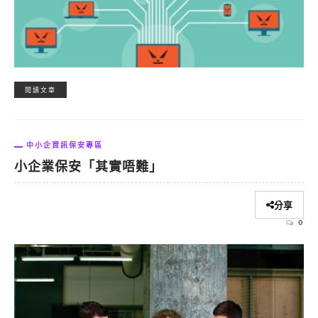
閱讀文章
中小企資訊保安專區
小企業保安「其實唔難」
分享
0