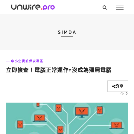
SIMDA
中小企資訊保安專區
立即檢查！電腦正常運作≠沒成為殭屍電腦
分享
0