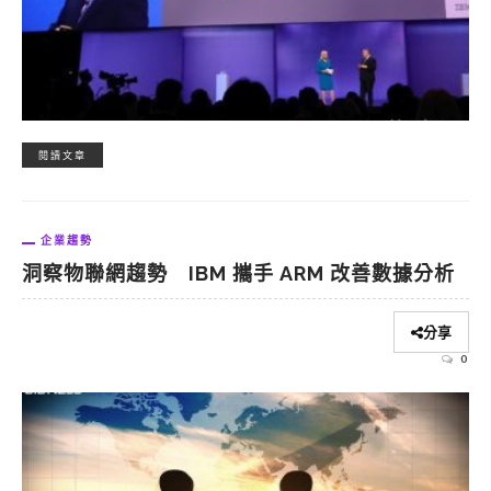
閱讀文章
企業趨勢
洞察物聯網趨勢 IBM 攜手 ARM 改善數據分析
分享
0