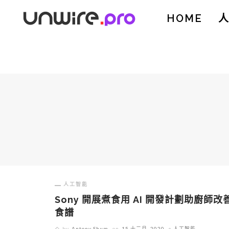
HOME
人工智能
Sony 開展煮食用 AI 開發計劃助廚師改
食譜
by
Antony Shum
on
15 十二月, 2020
人工智能