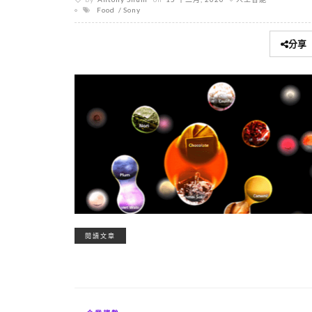
Food
Sony
分享
閱讀文章