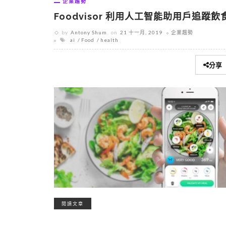
企業趨勢
Foodvisor 利用人工智能助用戶追蹤飲
by
Antony Shum
on
21 十一月, 2019
企業趨勢
ai
Food
health
分享
閱讀文章