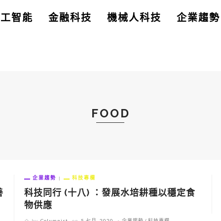
人工智能
金融科技
機械人科技
企業趨勢
FOOD
企業趨勢
科技專欄
善
科技同行 (十八) ：發展水培耕種以穩定食
物供應
by
Columnist
on
5 七月, 2020
企業趨勢
科技專欄