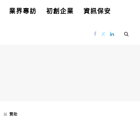
業界專訪
初創企業
資訊保安
贊助