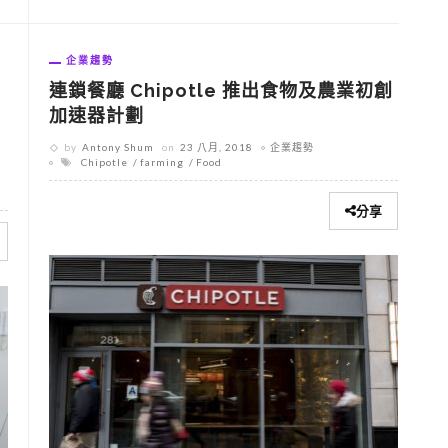
企業趨勢
連鎖餐廳 Chipotle 推出食物及農業初創
加速器計劃
by
Antony Shum
on
23 八月, 2018
企業趨勢
Chipotle
farming
Food
分享