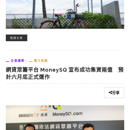
閱讀文章
企業趨勢
電子商務
網貸眾籌平台 MoneySQ 宣布成功集資兩億 預
計六月底正式運作
分享