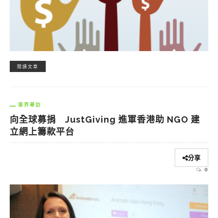
閱讀文章
業界專訪
向全球募捐 JustGiving 進軍香港助 NGO 建
立網上籌款平台
分享
0