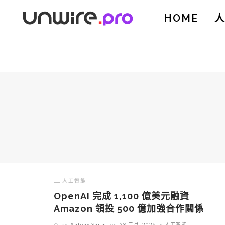
HOME
人工智能
OpenAI 完成 1,100 億美元融資
Amazon 領投 500 億加強合作關係
by
Antony Shum
on
28 二月, 2026
人工智能