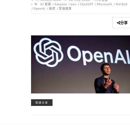
AI 發展
Amazon
aws
ChatGPT
Microsoft
NVIDIA
OpenAI
融資
雲端運算
分享
閱讀文章