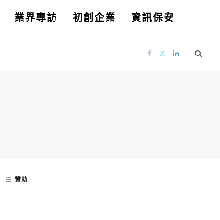
業界專訪
初創企業
資訊保安
贊助