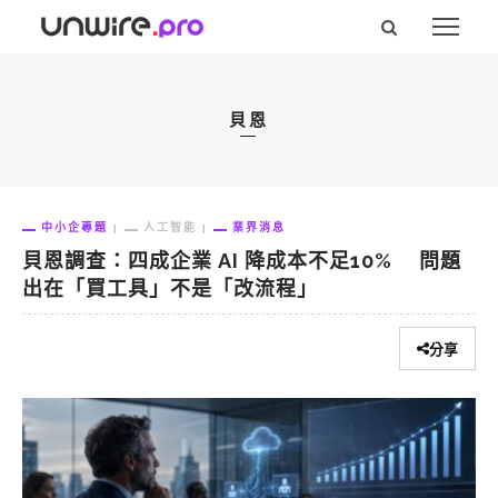
貝恩
中小企專題
人工智能
業界消息
貝恩調查：四成企業 AI 降成本不足10% 問題
出在「買工具」不是「改流程」
分享