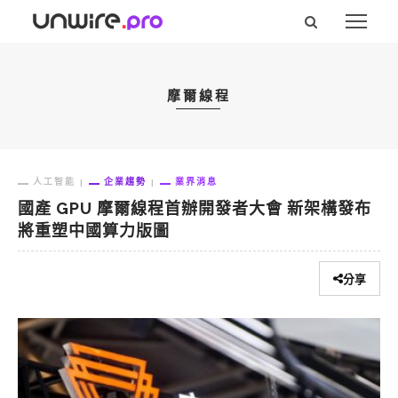
摩爾線程
人工智能
企業趨勢
業界消息
國產 GPU 摩爾線程首辦開發者大會 新架構發布
將重塑中國算力版圖
分享