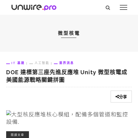
微型核電
IT 基建
人工智能
業界消息
DOE 達標第三座先進反應堆 Unity 微型核電成
美國能源戰略關鍵拼圖
分享
閱讀文章