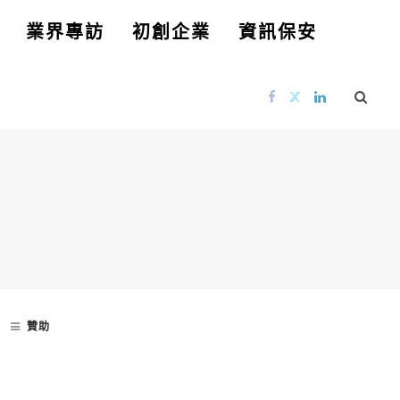
業界專訪
初創企業
資訊保安
贊助