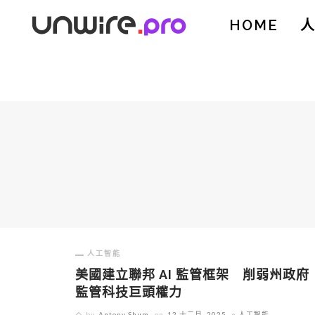
HOME
人工智能
美國建立聯邦 AI 監管框架 削弱州政府
監管科技巨頭權力
by
Antony Shum
on
12 十二月, 2025
人工智能