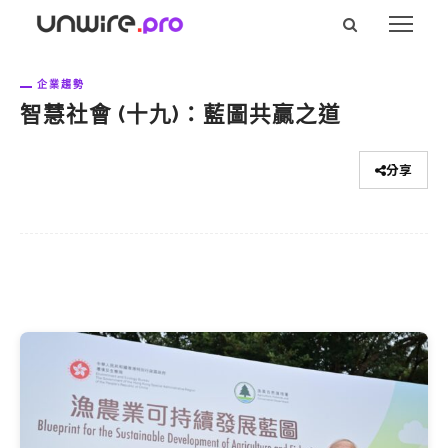
企業趨勢
智慧社會 (十九)：藍圖共贏之道
分享