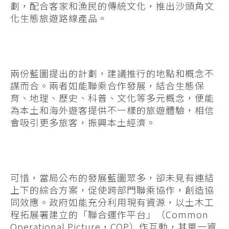
劃，配合客家和漁民的傳統文化，推出沙頭角文
化生態旅遊路線產品。
兩份藍圖提出的計劃，建議推行的地點和概念不
謀而合。兩者如能聯乘合作發展，結合生態保
育、地理、歷史、科普、文化等多元概念，便能
為本土和海外遊客提供不一樣的旅遊體驗，相信
會吸引更多旅客，振興本土經濟。
可惜，當局公布的發展藍圖眾多，卻未見有連結
上下的綜合方案，促使跨部門聯乘協作，創造協
同效應。政府如能充分利用現有資源，以土木工
程拓展署建立的「聯合運作平台」（Common
Operational Picture，COP）作互動，其單一資