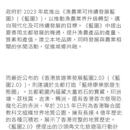
政府於 2023 年底推出《漁農業可持續發展藍
圖》(《藍圖》)，以推動漁農業界升級轉型、邁
向現代化及可持續發展的目標。《藍圖》中提出
要善用北都發展的機遇，提升漁農產品的產量、
質素和產值，建立本地品牌，同時發展與農業相
關的休閒活動，促進城鄉共融。
而最近公布的《香港旅遊業發展藍圖2.0》(《藍
圖2.0》)，則建議於北都打造「藍綠康樂旅遊生
態圈」。北都範圍內蘊藏大量岩石的寶藏，印洲
塘、荔枝窩、吉澳、鴨洲，還有香港首次發現恐
龍化石的赤洲，早於 2015 年已列為香港聯合國
教科文組織世界地質公園，擁有長達 4 億年歷史
的各種沉積岩，展示了香港完整的地質歷史。
《藍圖2.0》便提出的沙頭角文化旅遊區行動計