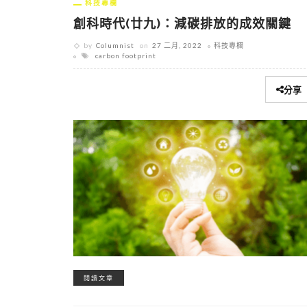
科技專欄
創科時代(廿九)：減碳排放的成效關鍵
by
Columnist
on
27 二月, 2022
科技專欄
carbon footprint
分享
閱讀文章