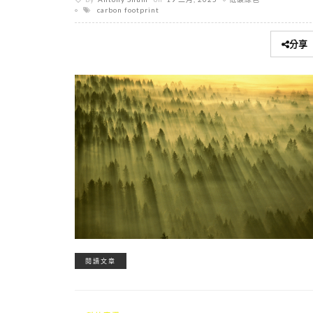
carbon footprint
分享
閱讀文章