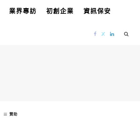
業界專訪
初創企業
資訊保安
贊助