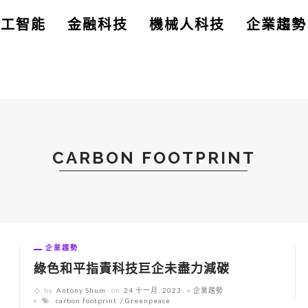
人工智能
金融科技
機械人科技
企業趨勢
CARBON FOOTPRINT
企業趨勢
信
綠色和平指責科技巨企未盡力減碳
by
Antony Shum
on
24 十一月, 2023
企業趨勢
carbon footprint
Greenpeace