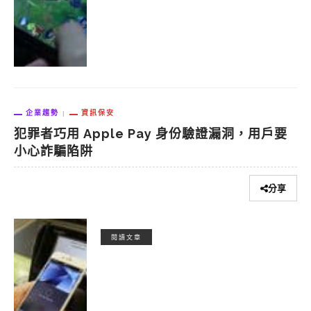
企業趨勢
資訊保安
犯罪者巧用 Apple Pay 身份驗證漏洞，用戶要
小心詐騙陷阱
分享
閱讀文章