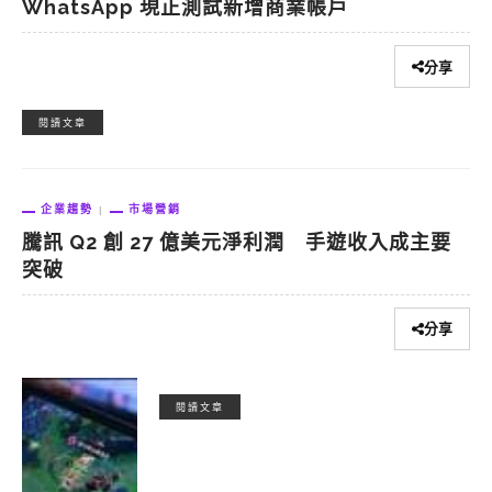
WhatsApp 現正測試新增商業帳戶
分享
閱讀文章
企業趨勢
市場營銷
騰訊 Q2 創 27 億美元淨利潤 手遊收入成主要
突破
分享
閱讀文章