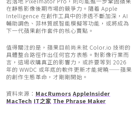
若落地 Pixelmator Pro，則可能進一步鞏固蘋果
在靜態影像後期市場的競爭力。隨着 Apple
Intelligence 在創作工具中的滲透不斷加深，AI
輔助調色、菲林質感智能模擬等功能，或將成為
下一代蘋果創作套件的核心賣點。
值得關注的是，蘋果目前尚未就 Color.io 技術的
具體整合路徑作出任何官方表態。對影像行業而
言，這場收購真正的影響力，或許要等到 2026
年的 WWDC 或年底的軟件更新才能揭曉——蘋果
的創作生態革命，才剛剛開始。
資料來源：
MacRumors
AppleInsider
MacTech
IT之家
The Phrase Maker