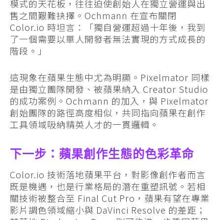
模式的天花板，往往迫使創始人在獨立營運與出
售之間艱難抉擇。Ochmann 在宣布關閉
Color.io 時坦言：「獨自營運超過十年後，我到
了一個需要以單人開發者無法實現的方式成長的
階段。」
這現象在蘋果生態中尤為明顯。Pixelmator 同樣
是由獨立團隊開發、被蘋果納入 Creator Studio
的成功案例。Ochmann 的加入，與 Pixelmator
創始團隊的路徑高度相似，共同指向蘋果在創作
工具領域吸納精英人才的一貫邏輯。
下一步：蘋果創作生態的色彩革命
Color.io 技術落地蘋果平台，對影像創作者而言
既是機遇，也是行業格局的潛在重塑訊號。若相
關技術被整合至 Final Cut Pro，蘋果有望在專業
影片調色領域縮小與 DaVinci Resolve 的差距；