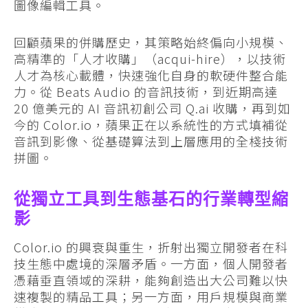
圖像編輯工具。
回顧蘋果的併購歷史，其策略始終偏向小規模、
高精準的「人才收購」（acqui-hire），以技術
人才為核心載體，快速強化自身的軟硬件整合能
力。從 Beats Audio 的音訊技術，到近期高達
20 億美元的 AI 音訊初創公司 Q.ai 收購，再到如
今的 Color.io，蘋果正在以系統性的方式填補從
音訊到影像、從基礎算法到上層應用的全棧技術
拼圖。
從獨立工具到生態基石的行業轉型縮
影
Color.io 的興衰與重生，折射出獨立開發者在科
技生態中處境的深層矛盾。一方面，個人開發者
憑藉垂直領域的深耕，能夠創造出大公司難以快
速複製的精品工具；另一方面，用戶規模與商業