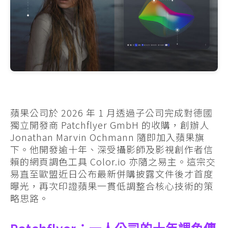
蘋果公司於 2026 年 1 月透過子公司完成對德國
獨立開發商 Patchflyer GmbH 的收購，創辦人
Jonathan Marvin Ochmann 隨即加入蘋果旗
下。他開發逾十年、深受攝影師及影視創作者信
賴的網頁調色工具 Color.io 亦隨之易主。這宗交
易直至歐盟近日公布最新併購披露文件後才首度
曝光，再次印證蘋果一貫低調整合核心技術的策
略思路。