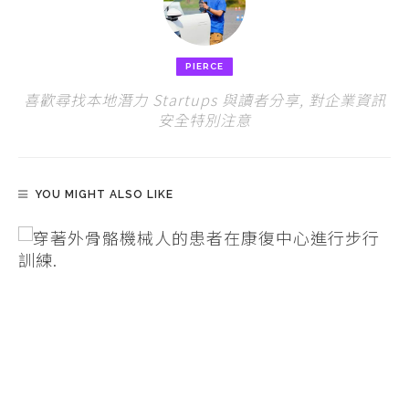
PIERCE
喜歡尋找本地潛力 Startups 與讀者分享, 對企業資訊
安全特別注意
YOU MIGHT ALSO LIKE