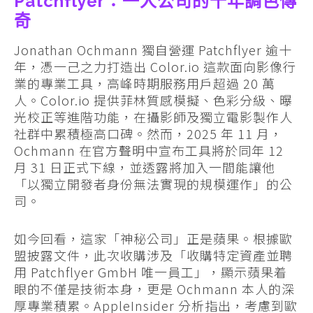
Patchflyer：一人公司的十年調色傳
奇
Jonathan Ochmann 獨自營運 Patchflyer 逾十
年，憑一己之力打造出 Color.io 這款面向影像行
業的專業工具，高峰時期服務用戶超過 20 萬
人。Color.io 提供菲林質感模擬、色彩分級、曝
光校正等進階功能，在攝影師及獨立電影製作人
社群中累積極高口碑。然而，2025 年 11 月，
Ochmann 在官方聲明中宣布工具將於同年 12
月 31 日正式下線，並透露將加入一間能讓他
「以獨立開發者身份無法實現的規模運作」的公
司。
如今回看，這家「神秘公司」正是蘋果。根據歐
盟披露文件，此次收購涉及「收購特定資產並聘
用 Patchflyer GmbH 唯一員工」，顯示蘋果着
眼的不僅是技術本身，更是 Ochmann 本人的深
厚專業積累。AppleInsider 分析指出，考慮到歐