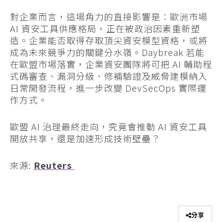
對企業而言，這場角力的直接影響是：歐洲市場
AI 資安工具供應格局，正在被政治因素重新塑
造。企業能否取得存取頂尖資安模型資格，或將
成為未來競爭力的關鍵分水嶺。Daybreak 若能
在歐盟市場落實，企業資安團隊將可把 AI 輔助程
式碼審查、漏洞分級、修補驗證及威脅建模納入
日常開發流程，進一步改變 DevSecOps 實際運
作方式。
歐盟 AI 治理最終走向，究竟會推動 AI 資安工具
開放共享，還是加速形成技術壁壘？
來源:
Reuters
分享