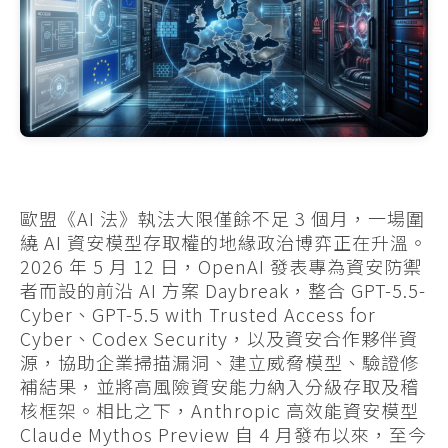
歐盟《AI 法》執法大限僅餘不足 3 個月，一場圍
繞 AI 資安模型存取權的地緣政治博弈正在升溫。
2026 年 5 月 12 日，OpenAI 發表專為資安防禦
者而設的前沿 AI 方案 Daybreak，整合 GPT-5.5-
Cyber、GPT-5.5 with Trusted Access for
Cyber、Codex Security，以及資安合作夥伴資
源，協助企業掃描漏洞、建立威脅模型、驗證修
補結果，並將高風險資安能力納入分級存取及稽
核框架。相比之下，Anthropic 高效能資安模型
Claude Mythos Preview 自 4 月發布以來，至今