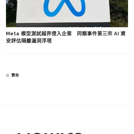
Meta 模型測試越界侵入企業 同類事件第三宗 AI 資
安評估隔離漏洞浮現
贊助