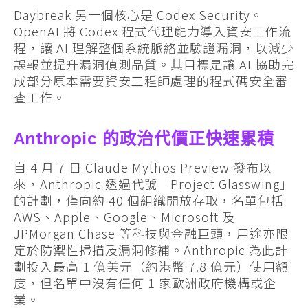
Daybreak 另一個核心是 Codex Security。
OpenAI 將 Codex 程式代理能力導入資安工作流
程，讓 AI 理解整個系統脈絡並驗證漏洞，以減少
誤報並提升漏洞偵測品質。其目標是讓 AI 協助完
成部分原本需要資安工程師處理的程式碼安全審
查工作。
Anthropic 的政治代價正快速累積
自 4 月 7 日 Claude Mythos Preview 發布以
來，Anthropic 透過代號「Project Glasswing」
的計劃，僅向約 40 個組織開放存取，名單包括
AWS、Apple、Google、Microsoft 及
JPMorgan Chase 等科技與金融巨頭，用途亦限
定於防禦性掃描及漏洞修補。Anthropic 為此計
劃投入最高 1 億美元（約港幣 7.8 億元）使用額
度，但名單中沒有任何 1 家歐洲政府機構或企
業。