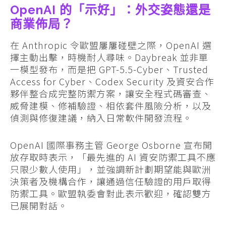
OpenAI 的「示好」：外交姿態還是
商業佈局？
在 Anthropic 令歐盟屢屢碰壁之際，OpenAI 選
擇主動出擊，時機耐人尋味。Daybreak 並非單
一模型發布，而是把 GPT-5.5-Cyber、Trusted
Access for Cyber、Codex Security 及資安合作
夥伴整合成完整防禦方案，讓安全程式碼審查、
威脅建模、修補驗證、相依套件風險分析，以及
偵測與修復建議，納入日常軟件開發流程。
OpenAI 國際事務主管 George Osborne 宣布開
放存取時表示，「最先進的 AI 資安防禦工具不應
只限少數人使用」，並強調新計劃期望能與歐洲
決策者及機構合作，讓通過信任驗證的用戶取得
防禦工具。歐盟執委會對此表示歡迎，確認雙方
已展開對話。