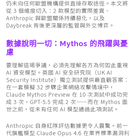
仍未向任何歐盟機構提供直接存取途徑。本文將
從 3 個維度切入：2 款模型的實際差異、
Anthropic 與歐盟關係持續惡化，以及
Daybreak 背後更深層的監管與外交博弈。
數據說明一切：Mythos 的飛躍與憂
慮
要理解這場爭議，必須先理解各方為何如此重視
AI 資安模型。英國 AI 安全研究院（UK AI
Security Institute）獨立測試提供最直觀答案：
在一套模擬 32 步驟企業網絡攻擊情境中，
Claude Mythos Preview 在 10 次測試中成功完
成 3 次，GPT-5.5 完成 2 次——而在 Mythos 面
世之前，從未有任何 AI 模型通過此項測試。
Anthropic 自身紅隊評估數據更令人震驚。前一
代旗艦模型 Claude Opus 4.6 在業界標準漏洞利