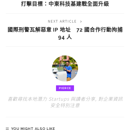
打擊目標：中東科技基建戰全面升級
NEXT ARTICLE
國際刑警瓦解惡意 IP 地址 72 國合作行動拘捕
94 人
PIERCE
喜歡尋找本地潛力 Startups 與讀者分享, 對企業資訊
安全特別注意
YOU MIGHT ALSO LIKE