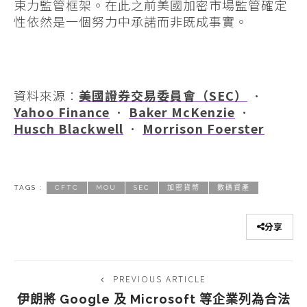
束力監管框架。在此之前美國加密市場監管確定
性依然是一個努力中承諾而非既成事實。
資料來源：
美國證券交易委員會（SEC）
·
Yahoo Finance
·
Baker McKenzie
·
Husch Blackwell
·
Morrison Foerster
TAGS :
CFTC
MOU
SEC
加密貨幣
數碼資產
分享
PREVIOUS ARTICLE
伊朗將 Google 及 Microsoft 等企業列為合法