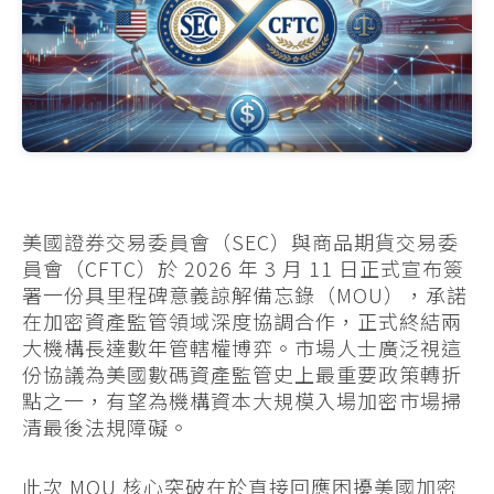
美國證券交易委員會（SEC）與商品期貨交易委
員會（CFTC）於 2026 年 3 月 11 日正式宣布簽
署一份具里程碑意義諒解備忘錄（MOU），承諾
在加密資產監管領域深度協調合作，正式終結兩
大機構長達數年管轄權博弈。市場人士廣泛視這
份協議為美國數碼資產監管史上最重要政策轉折
點之一，有望為機構資本大規模入場加密市場掃
清最後法規障礙。
此次 MOU 核心突破在於直接回應困擾美國加密