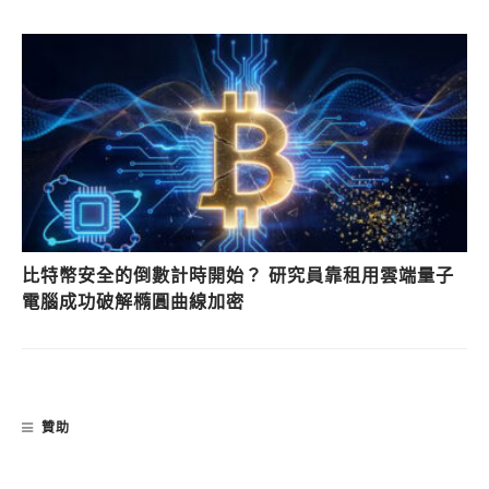
比特幣安全的倒數計時開始？ 研究員靠租用雲端量子
電腦成功破解橢圓曲線加密
贊助