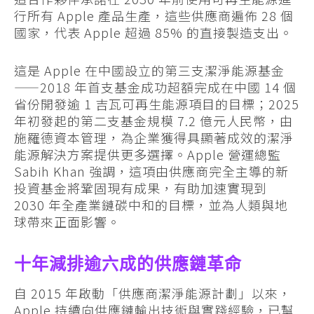
行所有 Apple 產品生產，這些供應商遍佈 28 個
國家，代表 Apple 超過 85% 的直接製造支出。
這是 Apple 在中國設立的第三支潔淨能源基金
——2018 年首支基金成功超額完成在中國 14 個
省份開發逾 1 吉瓦可再生能源項目的目標；2025
年初發起的第二支基金規模 7.2 億元人民幣，由
施羅德資本管理，為企業獲得具顯著成效的潔淨
能源解決方案提供更多選擇。Apple 營運總監
Sabih Khan 強調，這項由供應商完全主導的新
投資基金將鞏固現有成果，有助加速實現到
2030 年全產業鏈碳中和的目標，並為人類與地
球帶來正面影響。
十年減排逾六成的供應鏈革命
自 2015 年啟動「供應商潔淨能源計劃」以來，
Apple 持續向供應鏈輸出技術與實踐經驗，已幫