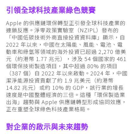
引領全球科技產業綠色競賽
Apple 的供應鏈環保轉型正引發全球科技產業的
連鎖反應。淨零政策實驗室（NZIPL）發布的
「中國低碳技術外商直接投資資料庫」顯示，自
2022 年以來，中國在太陽能、風能、電池、電
動車和綠氫等領域的海外投資已超過 2,270 億美
元（約港幣 1.77 兆元），涉及 54 個國家的 461
個環保技術製造項目，其中超過 80% 的項目
（387 個）自 2022 年以來啟動。2024 年，中國
潔淨能源投資貢獻了約 1.9 兆美元（約港幣
14.82 兆元）或約 10% 的 GDP，該行業的增長
速度是中國整體經濟的三倍。這種「環保製造業
出海」趨勢與 Apple 供應鏈轉型形成協同效應，
正在重塑全球綠色科技產業格局。
對企業的啟示與未來趨勢