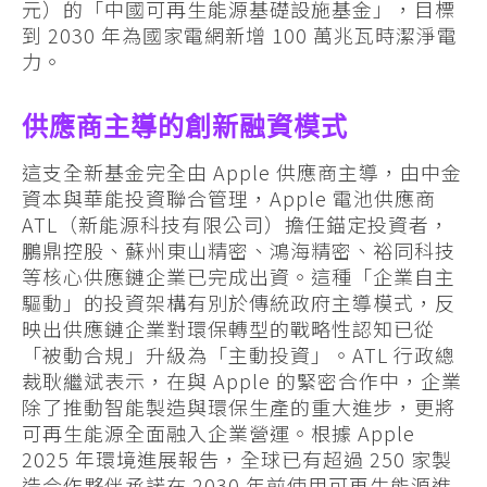
元）的「中國可再生能源基礎設施基金」，目標
到 2030 年為國家電網新增 100 萬兆瓦時潔淨電
力。
供應商主導的創新融資模式
這支全新基金完全由 Apple 供應商主導，由中金
資本與華能投資聯合管理，Apple 電池供應商
ATL（新能源科技有限公司）擔任錨定投資者，
鵬鼎控股、蘇州東山精密、鴻海精密、裕同科技
等核心供應鏈企業已完成出資。這種「企業自主
驅動」的投資架構有別於傳統政府主導模式，反
映出供應鏈企業對環保轉型的戰略性認知已從
「被動合規」升級為「主動投資」。ATL 行政總
裁耿繼斌表示，在與 Apple 的緊密合作中，企業
除了推動智能製造與環保生產的重大進步，更將
可再生能源全面融入企業營運。根據 Apple
2025 年環境進展報告，全球已有超過 250 家製
造合作夥伴承諾在 2030 年前使用可再生能源進