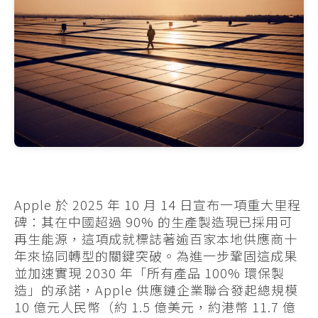
Apple 於 2025 年 10 月 14 日宣布一項重大里程
碑：其在中國超過 90% 的生產製造現已採用可
再生能源，這項成就標誌著逾百家本地供應商十
年來協同轉型的關鍵突破。為進一步鞏固這成果
並加速實現 2030 年「所有產品 100% 環保製
造」的承諾，Apple 供應鏈企業聯合發起總規模
10 億元人民幣（約 1.5 億美元，約港幣 11.7 億