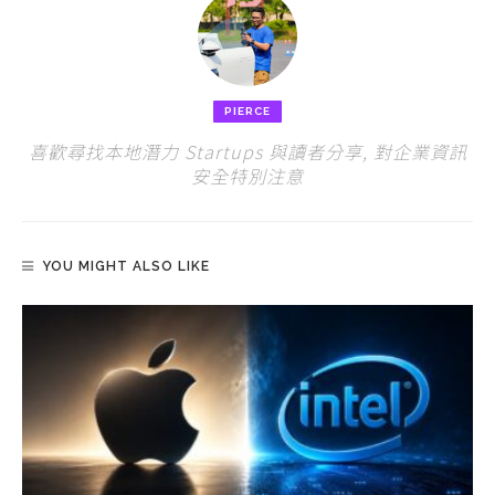
PIERCE
喜歡尋找本地潛力 Startups 與讀者分享, 對企業資訊
安全特別注意
YOU MIGHT ALSO LIKE