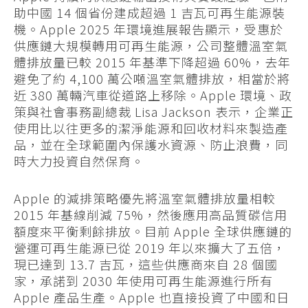
助中國 14 個省份建成超過 1 吉瓦可再生能源裝
機。Apple 2025 年環境進展報告顯示，受惠於
供應鏈大規模轉用可再生能源，公司整體溫室氣
體排放量已較 2015 年基準下降超過 60%，去年
避免了約 4,100 萬公噸溫室氣體排放，相當於將
近 380 萬輛汽車從道路上移除。Apple 環境、政
策與社會事務副總裁 Lisa Jackson 表示，企業正
使用比以往更多的潔淨能源和回收材料來製造產
品，並在全球範圍內保護水資源、防止浪費，同
時大力投資自然保育。
Apple 的減排策略優先將溫室氣體排放量相較
2015 年基線削減 75%，然後應用高品質碳信用
額度來平衡剩餘排放。目前 Apple 全球供應鏈的
營運可再生能源已從 2019 年以來擴大了五倍，
現已達到 13.7 吉瓦，這些供應商來自 28 個國
家，承諾到 2030 年使用可再生能源進行所有
Apple 產品生產。Apple 也直接投資了中國和日