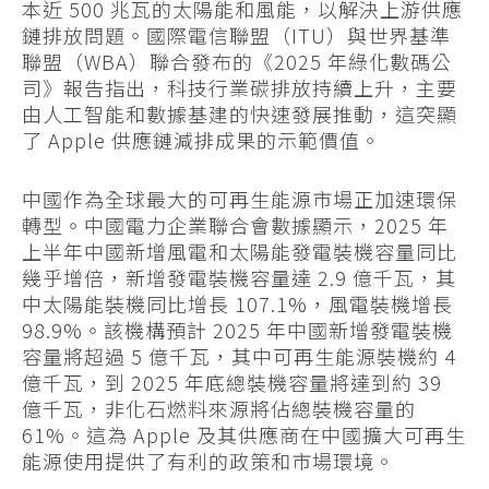
本近 500 兆瓦的太陽能和風能，以解決上游供應
鏈排放問題。國際電信聯盟（ITU）與世界基準
聯盟（WBA）聯合發布的《2025 年綠化數碼公
司》報告指出，科技行業碳排放持續上升，主要
由人工智能和數據基建的快速發展推動，這突顯
了 Apple 供應鏈減排成果的示範價值。
中國作為全球最大的可再生能源市場正加速環保
轉型。中國電力企業聯合會數據顯示，2025 年
上半年中國新增風電和太陽能發電裝機容量同比
幾乎增倍，新增發電裝機容量達 2.9 億千瓦，其
中太陽能裝機同比增長 107.1%，風電裝機增長
98.9%。該機構預計 2025 年中國新增發電裝機
容量將超過 5 億千瓦，其中可再生能源裝機約 4
億千瓦，到 2025 年底總裝機容量將達到約 39
億千瓦，非化石燃料來源將佔總裝機容量的
61%。這為 Apple 及其供應商在中國擴大可再生
能源使用提供了有利的政策和市場環境。