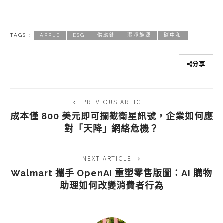
TAGS :
APPLE
ESG
供應鏈
潔淨能源
碳中和
分享
PREVIOUS ARTICLE
成本僅 800 美元即可攔截衛星訊號，企業如何應
對「天降」網絡危機？
NEXT ARTICLE
Walmart 攜手 OpenAI 重塑零售版圖：AI 購物
助理如何改變消費者行為