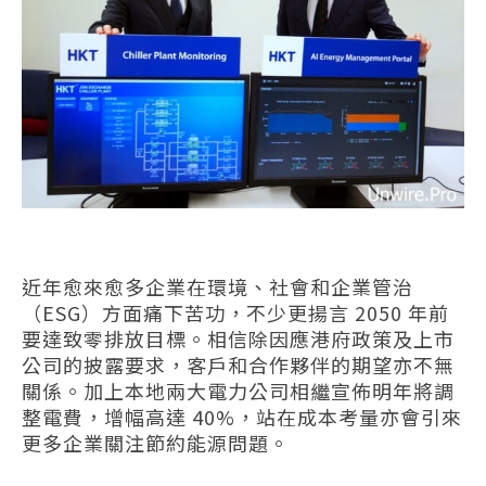
近年愈來愈多企業在環境、社會和企業管治
（ESG）方面痛下苦功，不少更揚言 2050 年前
要達致零排放目標。相信除因應港府政策及上市
公司的披露要求，客戶和合作夥伴的期望亦不無
關係。加上本地兩大電力公司相繼宣佈明年將調
整電費，增幅高達 40%，站在成本考量亦會引來
更多企業關注節約能源問題。