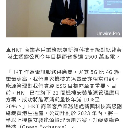
▲HKT 商業客戶業務總處新興科技高級副總裁黃
港生透露公司今年目標節省多達 2500 萬度電。
「HKT 作為電訊服務供應商，尤其 5G 比 4G 耗
電量更高，我們自家機樓的耗電量亦相當可觀，
能源管理對我們實踐 ESG 目標亦至關重要。目
前，HKT 已在旗下 22 間機樓安裝能源管理應用
方案，成功將能源消耗量按年減 10%至
20%。」HKT 商業客戶業務總處新興科技高級副
總裁黃港生透露，公司計劃於 2023 年內，將一
半以上機樓安裝能源管理應用方案，升級成綠色
機樓（Green Exchange）。