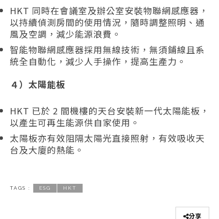
HKT 同時在會議室及辦公室安裝物聯網感應器，
以持續偵測房間的使用情況，隨時調整照明、通
風及空調，減少能源浪費。
智能物聯網感應器採用無線技術，無須鋪線且系
統全自動化，減少人手操作，提高生產力。
４）太陽能板
HKT 已於 2 間機樓的天台安裝新一代太陽能板，
以產生可再生能源供自家使用。
太陽板亦有效阻隔太陽光直接照射，有效吸收天
台及大廈的熱能。
TAGS :
ESG
HKT
分享