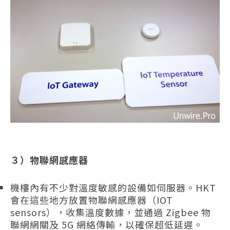
３）物聯網感應器
機樓內有不少對溫度敏感的設備如伺服器。HKT
會在這些地方放置物聯網感應器（IOT
sensors），收集溫度數據，並通過 Zigbee 物
聯網網關及 5G 網絡傳輸，以確保超低延遲。