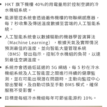
HKT 旗下機樓 40%的用電量用於控制空調的冷
水機組系統。
能源管控系統會透過遍佈機樓的物聯網感應器，
每 7 秒收集及傳送溫度數據至雲端的人工智能系
統。
人工智能系統會以數據驅動的機器學習演算法
（Machine Learning），根據天氣及實際情況
預測最佳的溫度，並向智能大廈管理系統
（BMS）發出指示，控制冷水機組的負荷，以達
到最佳空調溫度。
系統亦會透過低延遲的 5G 網絡，每 5 秒在冷水
機組系統及人工智能雲之間進行持續的健康監
測，並在可能出現潛在問題時，主動向監控中心
發出警報，及自動切換至手動 BMS 模式，確保
服務不受影響。
目標是每組冷水機組每年可節省能源約 10%。