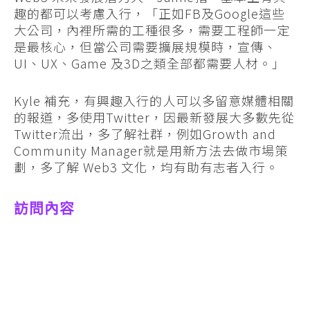
趣的都可以考慮入行，「正如
FB
及
Google
這些
大公司，內裡所需的工種很多，需要工程師一定
是最核心，但當公司需要擴展規模時，宣傳、
UI
、
UX
、
Game
及
3D
之類全部都需要人材。」
Kyle 補充，有興趣入行的人可以多留意媒體相關
的報道，多使用
Twitter
，因最新發展大多數先從
Twitter
流出，多了解社群，例如
Growth and
Community Manager
就是用新方法去做市場策
劃，多了解
Web3
文化，均有助有志者入行。
訪問內容