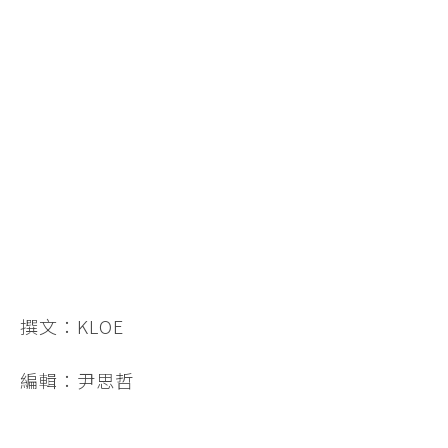
撰文：KLOE
編輯：尹思哲