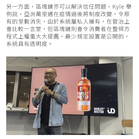
另一方面，區塊鏈亦可以解決信任問題，Kyle 舉
例說，亞洲萬里通在疫情過後將制度改變，令原
有的里數消失，由於系統屬私人擁有，在管治上
會比較一言堂，但區塊鏈則會令消費者在整條方
程式上權重大大提髙，最少規定設置是公開的，
系統具有透明度。