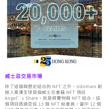
威士忌交易市場
除了這個與歷史結合的 NFT 之外，Udomain 創
辦人章濤全球首個威士忌會藉 NFT 項目
Angel’s Share，就是將實物與 NFT 結合，這
個項目透過空投 13 個 NFT 給會員，當中 12 個