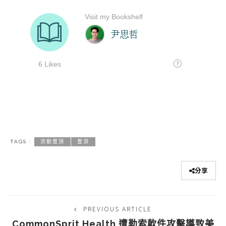
TAGS :
流動置頂
置頂
分享
PREVIOUS ARTICLE
CommonSprit Health 遭勒索軟件攻擊導致美