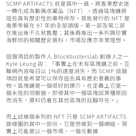
SCMP ARTIFACTS 就是其中一員，將香港歷史逐
一轉化成為數碼收藏品（NFT），透過區塊鏈將
這些具有歷史性的事物保存，首批發行的 NFT 是
南華早報在 97 年的全部頭版，第一部及第二部
在推出後不久就售罄；其後再推出一系列與珍寶
海鮮坊的相關歷史資料，市場反應亦非常理想。
這個項目的製作人 Blockbusterslab 創辦人之一
Kyle Leung 說：「事實上在未有區塊鏈之前，互
聯網內容每日以 1%的速度消失，而 SCMP 這個
項目就是希望可以保存這些具有歷史意義的事
物。區塊鏈是一個很好的媒介，在定義上它是一
個永恆的伺服器，即使其中一個區塊因某種原因
而消失，資料仍會在其他區塊的註腳存在。」
而上述幾個系列的 NFT 只是 SCMP ARTIFACTS
路線圖的其中一部份，它是想做到一個網絡，現
實上可能是以一個市場，一個元數據