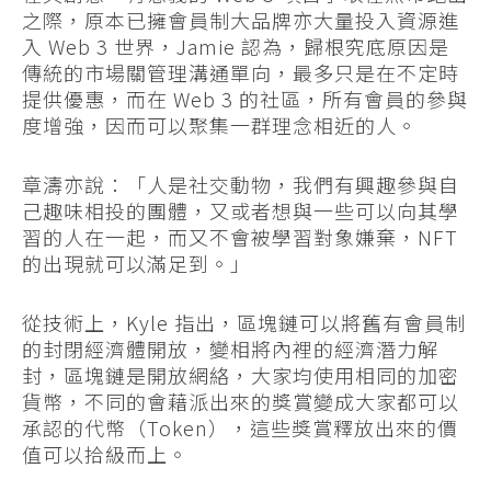
之際，原本已擁會員制大品牌亦大量投入資源進
入 Web 3 世界，Jamie 認為，歸根究底原因是
傳統的市場關管理溝通單向，最多只是在不定時
提供優惠，而在 Web 3 的社區，所有會員的參與
度增強，因而可以聚集一群理念相近的人。
章濤亦說：「人是社交動物，我們有興趣參與自
己趣味相投的團體，又或者想與一些可以向其學
習的人在一起，而又不會被學習對象嫌棄，NFT
的出現就可以滿足到。」
從技術上，Kyle 指出，區塊鏈可以將舊有會員制
的封閉經濟體開放，變相將內裡的經濟潛力解
封，區塊鏈是開放網絡，大家均使用相同的加密
貨幣，不同的會藉派出來的獎賞變成大家都可以
承認的代幣（Token），這些獎賞釋放出來的價
值可以拾級而上。