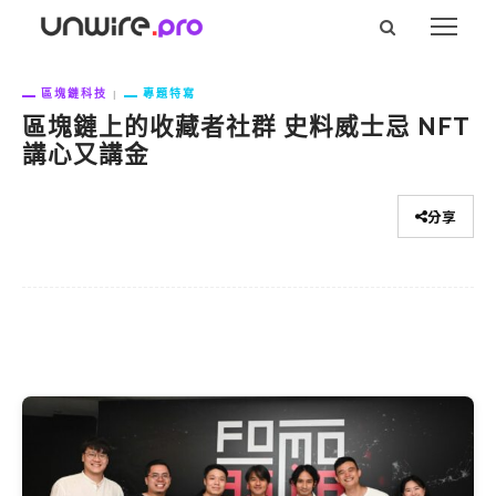
區塊鏈科技
專題特寫
區塊鏈上的收藏者社群 史料威士忌 NFT
講心又講金
分享