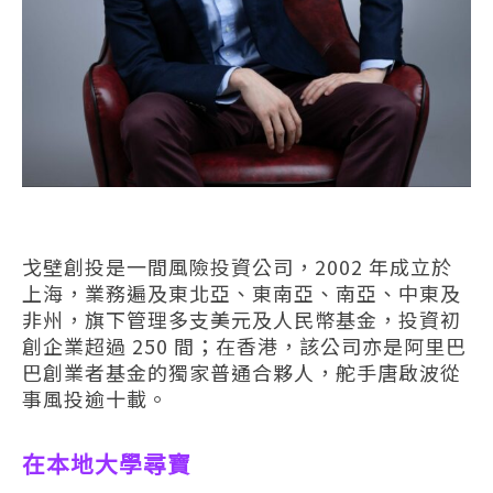
戈壁創投是一間風險投資公司，2002 年成立於
上海，業務遍及東北亞、東南亞、南亞、中東及
非州，旗下管理多支美元及人民幣基金，投資初
創企業超過 250 間；在香港，該公司亦是阿里巴
巴創業者基金的獨家普通合夥人，舵手唐啟波從
事風投逾十載。
在本地大學尋寶