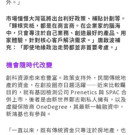
外。」
市場憧憬大灣區將出台利好政策、補貼計劃等。
「歸根究柢，都是在商言商。在企業家的腦海
中，只會專注於自己業務、創造最好的產品、用
家體驗，針對核心客戶解決需求。」唐啟波補
充：「即使地緣政治走勢都並非首要考慮。」
機會隨時代改變
創科資源愈來愈豐富。政策支持外，民間傳統地
產的資金，在創投圈亦日趨活躍——近來比較矚
目的，就有基因檢測公司 Prenetics 與 SPAC 合
併上市，後者是由新世界鄭志剛私人擁有，以及
虛擬保險商 OneDegree，其最新一輪融資中，
新鴻基也有參與。
「一直以來，既有傳統資金只專注於房地產，也