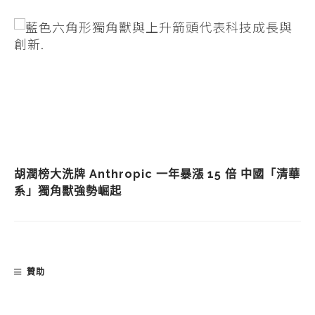
胡潤榜大洗牌 Anthropic 一年暴漲 15 倍 中國「清華
系」獨角獸強勢崛起
贊助