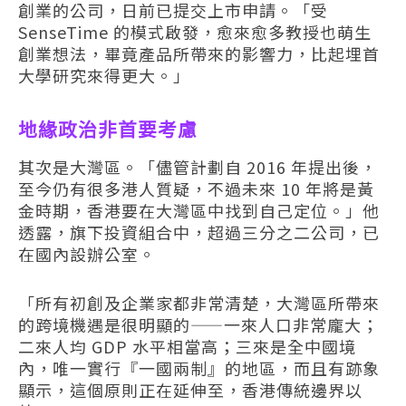
創業的公司，日前已提交上市申請。「受
SenseTime 的模式啟發，愈來愈多教授也萌生
創業想法，畢竟產品所帶來的影響力，比起埋首
大學研究來得更大。」
地緣政治非首要考慮
其次是大灣區。「儘管計劃自 2016 年提出後，
至今仍有很多港人質疑，不過未來 10 年將是黃
金時期，香港要在大灣區中找到自己定位。」他
透露，旗下投資組合中，超過三分之二公司，已
在國內設辦公室。
「所有初創及企業家都非常清楚，大灣區所帶來
的跨境機遇是很明顯的——一來人口非常龐大；
二來人均 GDP 水平相當高；三來是全中國境
內，唯一實行『一國兩制』的地區，而且有跡象
顯示，這個原則正在延伸至，香港傳統邊界以