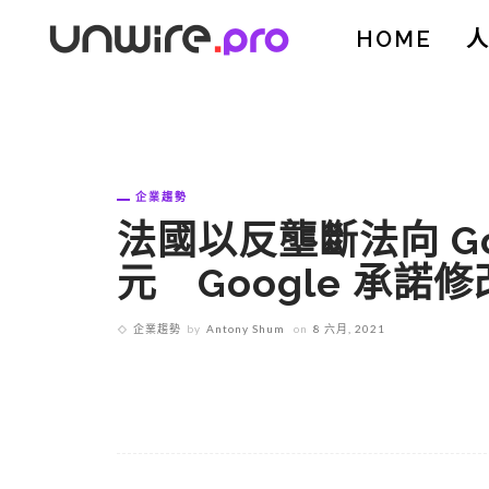
HOME
企業趨勢
法國以反壟斷法向 Goo
元 Google 承諾
企業趨勢
by
Antony Shum
on
8 六月, 2021