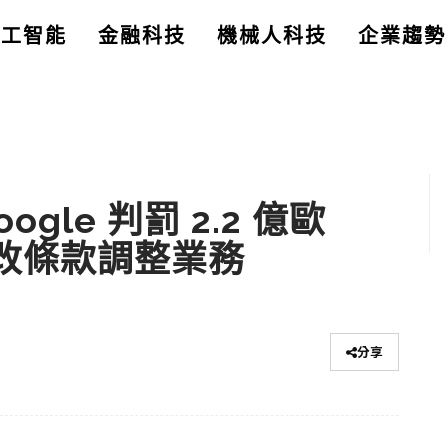
人工智能
金融科技
機械人科技
企業趨勢
gle 判罰 2.2 億歐
修改條款調整業務
分享