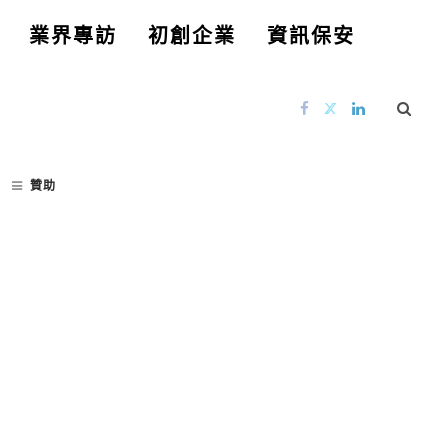
業界專訪
初創企業
資訊保安
贊助