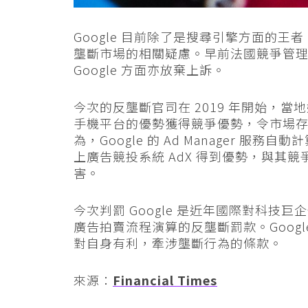
Google 目前除了是搜尋引擎方面的
壟斷市場的相關疑慮。早前法國競爭管理局經
Google 方面亦放棄上訴。
今次的反壟斷官司在 2019 年開始，當地
手機平台的優勢獲得競爭優勢，令市場
為，Google 的 Ad Manager 服務
上廣告競投系統 AdX 得到優勢，與其
害。
今次判罰 Google 是近年國際對科
廣告拍賣流程演算的反壟斷罰款。Goog
對自身有利，牽涉壟斷行為的條款。
來源：
Financial Times