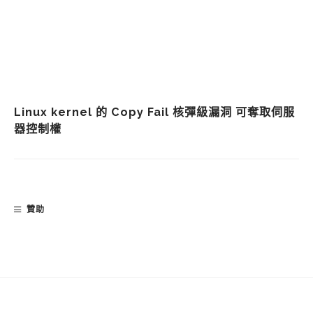
Linux kernel 的 Copy Fail 核彈級漏洞 可奪取伺服
器控制權
贊助